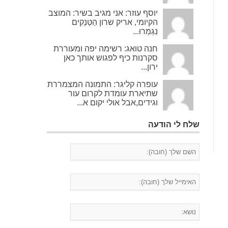
יוסף עוזר: אני מגיב בשיר: המוצב
הקיומי, אריק שרון הַטַּנְקִים
נִגְמְרוּ...
חנה טואג: רשימה יפה ומעוררת
סקרנות כיף לפגוש אותך כאן
ירון...
עופרה קליגר: התמונה המצמררת
שתיארת עומדת לקרום עור
וגידים,אבל אולי יקום א...
שלח לי הודעה