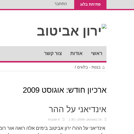
התחבר
פתיחת בלוג
ראשי
אודות
צור קשר
בננות - בלוגים
/
ארכיון חודש:
אוגוסט 2009
אינדיאני על ההר
16 באוגוסט, 2009 | 1:30
6 תגובות
אינדיאני על ההר/ ירון אביטוב בימים אלה רואה אור ר