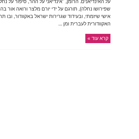
על האינדיאנים. הרומן, "אינדיאני על ההר, סיפור על נח
שפירושו נחלה), תורגם על ידי יורם מלצר ורואה אור ב
אישי שיזמתי, ובעידוד שגרירות ישראל באקוודור, ובו ת
האקוודורית לעברית ומן ...
קרא עוד »