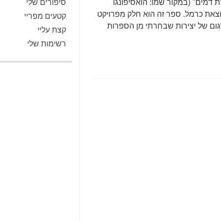
לת דמים" (במקור שמו: הואסיפונגו
סיפורים שלי
הוצאת כרמל. ספר זה הוא חלק מפרויקט
קטעים מפריי
רגום של יצירות שבחרתי מן הספרות
קצת עליי
רשימות שלי