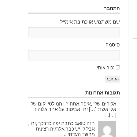
התחבר
שם משתמש או כתובת אימייל
סיסמה
זכור אותי
התחבר
תגובות אחרונות
אלוהים שלי ,איפה אתה ? | המולטי יקום של
אלי אשד: […] ירון אביטוב על אחד אלוהינו
[…]...
חנה טואג: כתבת יפה כדרכך ,ירון,
אבל לי יש כבר אלרגיה רצינית
מהשד העדתי...