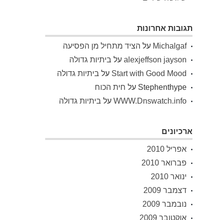
תגובות אחרונות
Michalgaf
על
הציד מתחיל מן הפסיעה
alexjeffson jayson
על
ביתיות גדולה
Start with Good Mood
על
ביתיות גדולה
Stephenthype
על
חית הכוח
WWW.Dnswatch.info
על
ביתיות גדולה
ארכיונים
אפריל 2010
פברואר 2010
ינואר 2010
דצמבר 2009
נובמבר 2009
אוקטובר 2009