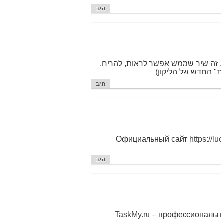
הגב
ך, זה שיר שממש אפשר לראות, להריח,
ת" החדש של הליקון)
הגב
Официальный сайт
https://l
הגב
TaskMy.ru
– профессиональн