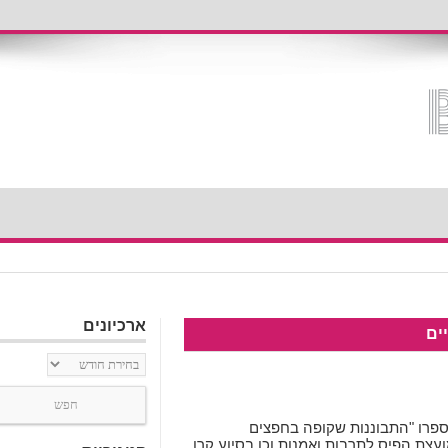
ארכיונים
ים
ארכיונים
צייר. .בשנת 2002 יצאלאור ספרו "התבוננות שקופה בחפצים
עצת הפיס לתרבות ואמנות וכן בסיוע קרן