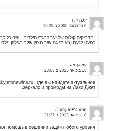
ענת לוין
6 בדצמבר 2008 ב 10:29
"מדביקים קולות של יער לבגדי הילדים", יפה כל כ
כמעט לגעת (ראיתי גם שיר מצוין שלך בגיליון "ילדו
Jerrylew
15 בינואר 2025 ב 23:56
uckyjetonewins.ru
, где вы найдете актуальное
зеркало и промоды на Лаки Джет.
EnriquePaump
16 בינואר 2025 ב 21:27
ая помощь в решении задач любого уровня