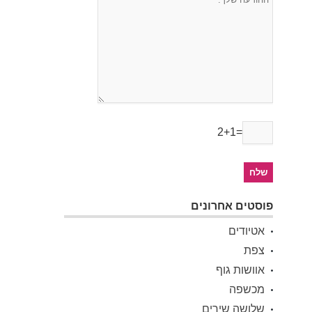
2+1=
פוסטים אחרונים
אטיודים
צפת
אוושות גוף
מכשפה
שלושה שירים