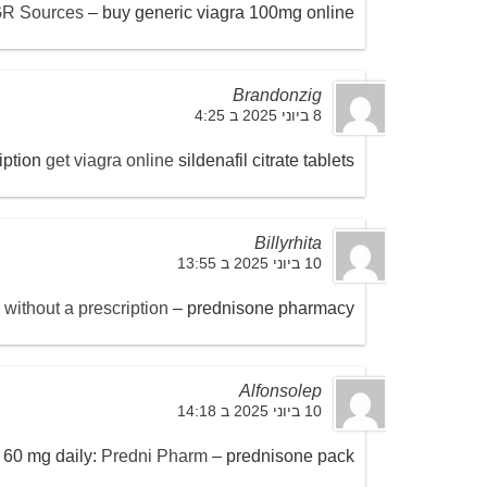
R Sources
– buy generic viagra 100mg online
Brandonzig
8 ביוני 2025 ב 4:25
iption
get viagra online
sildenafil citrate tablets
Billyrhita
10 ביוני 2025 ב 13:55
without a prescription
– prednisone pharmacy
Alfonsolep
10 ביוני 2025 ב 14:18
 60 mg daily:
Predni Pharm
– prednisone pack