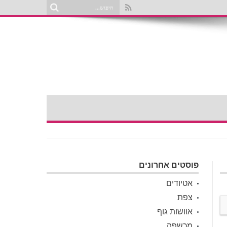
פוסטים אחרונים
אטיודים
צפת
אוושות גוף
מכשפה