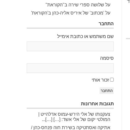
ד
על שלושה ספרי שירה ב"הקוראת"
על 'מכתוב' של איריס אליה-כהן ב'הקוראת'
התחבר
שם משתמש או כתובת אימייל
סיסמה
זכור אותי
התחבר
תגובות אחרונות
צעקנותו של אלי הירש-עמוס אדלהייט |
המולטי יקום של אלי אשד: […] […]...
אתיקה ואסתטיקה בשירת חוה פנחס-כהן /