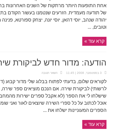
אחת התופעות היותר מרתקות של השנים האחרונות ב
של תודעה מעמדית. הזרעים שנטמנו בעשור הקודם בת
יהודה שנהב, יוסי דהאן, יוסי יונה, יצחק ספורטא, פנינה 
וטובים, ...
קרא עוד »
הודעה: מדור חדש לביקורת שיר
3 בספטמבר, 2008 | 11:45
השאר תגובה
לקוראים שלום, בדעתי לפתוח בבלוג שלי מדור קבוע (דו-
לרשותי) לביקורת שירה. אם הנכם מוציאים ספר שירה, 
שישלחו לי את הספר (לא אקבל ספרים ישירות מהמחבר
אוכל לכתוב על כל ספרי השירה שיוצאים לאור ואני שומ
הספרים המעוניינות ישלחו את ...
קרא עוד »