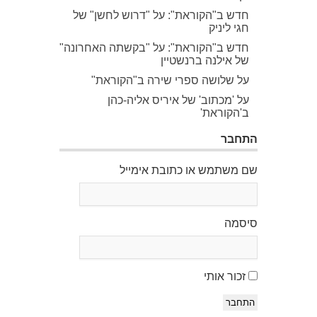
חדש ב"הקוראת": על "דרוש לחשן" של
חגי ליניק
חדש ב"הקוראת": על "בקשתה האחרונה"
של אילנה ברנשטיין
על שלושה ספרי שירה ב"הקוראת"
על 'מכתוב' של איריס אליה-כהן
ב'הקוראת'
התחבר
שם משתמש או כתובת אימייל
סיסמה
זכור אותי
התחבר