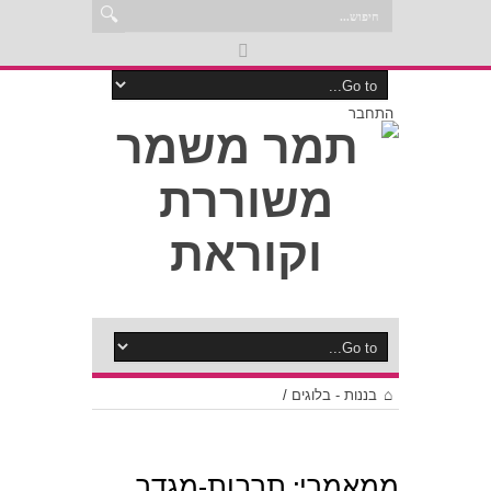
התחבר
בננות - בלוגים
/
ממאמרי: תרבות-מגדר