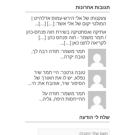
תגובות אחרונות
צעקנותו של אלי הירש-עמוס אדלהייט |
המולטי יקום של אלי אשד: […] […]...
אתיקה ואסתטיקה בשירת חוה פנחס-כהן
/ תמר משמר - חוה פנחס כהן: […]
לקריאה לחצו כאן […]...
תמר משמר: תודה רבה לך,
טובה יקרה...
טובה גרטנר: היי תמר שיר
נפלא, יש לו את האורך של
הסיפור שיר, אוהבת את: הי...
תמר משמר: תודה על
ההייחסות היפה, גליה...
שלח לי הודעה