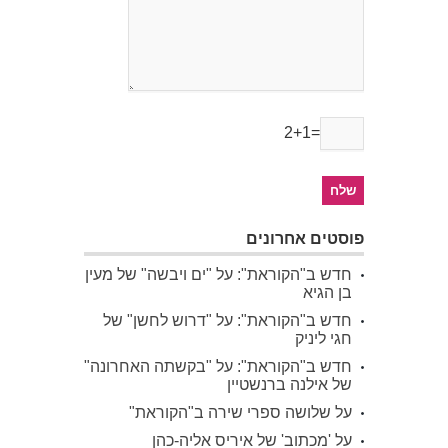
2+1=
פוסטים אחרונים
חדש ב"הקוראת": על "ים ויבשה" של מעין
בן הגיא
חדש ב"הקוראת": על "דרוש לחשן" של
חגי ליניק
חדש ב"הקוראת": על "בקשתה האחרונה"
של אילנה ברנשטיין
על שלושה ספרי שירה ב"הקוראת"
על 'מכתוב' של איריס אליה-כהן