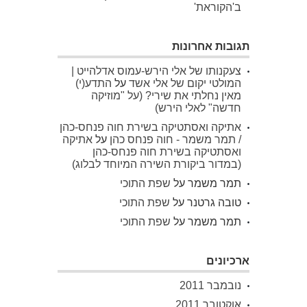
ב'הקוראת'
תגובות אחרונות
צעקנותו של אלי הירש-עמוס אדלהייט |
המולטי יקום של אלי אשד
על
התדע(י)
מאין נחלתי את שירי? (על "מוזיקה
חדשה" לאלי הירש)
אתיקה ואסתטיקה בשירת חוה פנחס-כהן
/ תמר משמר - חוה פנחס כהן
על
אתיקה
ואסתטיקה בשירת חוה פנחס-כהן
(במדור ביקורת השירה המיוחד לבלוג)
תמר משמר
על
שפת התוכי
טובה גרטנר
על
שפת התוכי
תמר משמר
על
שפת התוכי
ארכיונים
נובמבר 2011
אוקטובר 2011