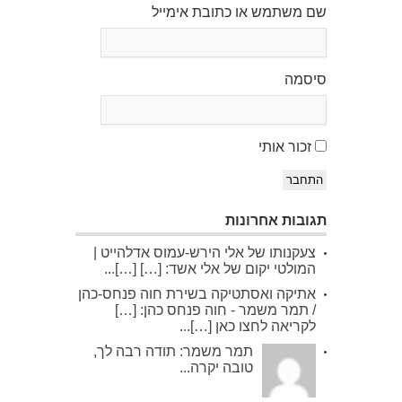
שם משתמש או כתובת אימייל
סיסמה
זכור אותי
התחבר
תגובות אחרונות
צעקנותו של אלי הירש-עמוס אדלהייט |
המולטי יקום של אלי אשד: […] […]...
אתיקה ואסתטיקה בשירת חוה פנחס-כהן
/ תמר משמר - חוה פנחס כהן: […]
לקריאה לחצו כאן […]...
תמר משמר: תודה רבה לך,
טובה יקרה...