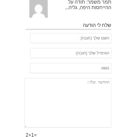
תמר משמר: תודה על
ההייחסות היפה, גליה...
שלח לי הודעה
2+1=