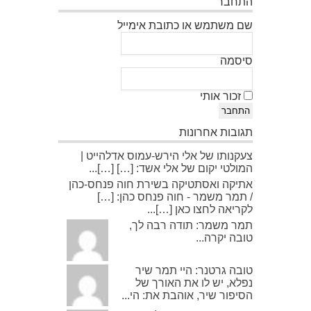
התחבר
שם משתמש או כתובת אימייל
סיסמה
זכור אותי
התחבר
תגובות אחרונות
צעקנותו של אלי הירש-עמוס אדלהייט |
המולטי יקום של אלי אשד: […] […]...
אתיקה ואסתטיקה בשירת חוה פנחס-כהן
/ תמר משמר - חוה פנחס כהן: […]
לקריאה לחצו כאן […]...
תמר משמר: תודה רבה לך,
טובה יקרה...
טובה גרטנר: היי תמר שיר
נפלא, יש לו את האורך של
הסיפור שיר, אוהבת את: הי...