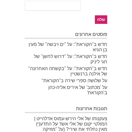
פוסטים אחרונים
חדש ב"הקוראת": על "ים ויבשה" של מעין
בן הגיא
חדש ב"הקוראת": על "דרוש לחשן" של
חגי ליניק
חדש ב"הקוראת": על "בקשתה האחרונה"
של אילנה ברנשטיין
על שלושה ספרי שירה ב"הקוראת"
על 'מכתוב' של איריס אליה-כהן
ב'הקוראת'
תגובות אחרונות
צעקנותו של אלי הירש-עמוס אדלהייט |
המולטי יקום של אלי אשד
על
התדע(י)
מאין נחלתי את שירי? (על "מוזיקה