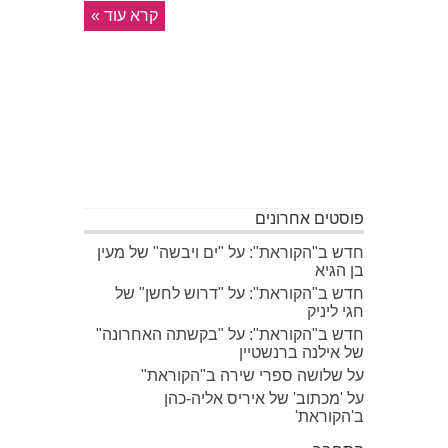
קרא עוד »
פוסטים אחרונים
חדש ב"הקוראת": על "ים ויבשה" של מעין
בן הגיא
חדש ב"הקוראת": על "דרוש לחשן" של
חגי ליניק
חדש ב"הקוראת": על "בקשתה האחרונה"
של אילנה ברנשטיין
על שלושה ספרי שירה ב"הקוראת"
על 'מכתוב' של איריס אליה-כהן
ב'הקוראת'