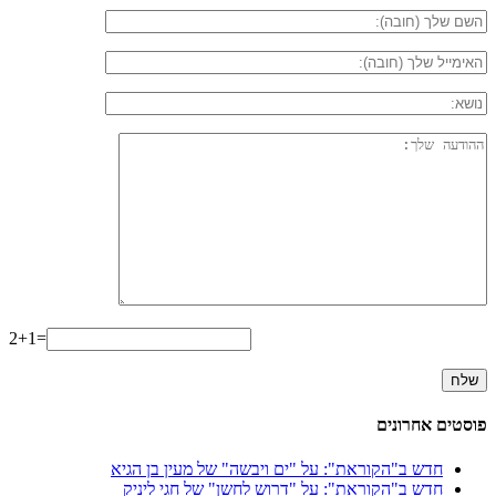
2+1=
פוסטים אחרונים
חדש ב"הקוראת": על "ים ויבשה" של מעין בן הגיא
חדש ב"הקוראת": על "דרוש לחשן" של חגי ליניק