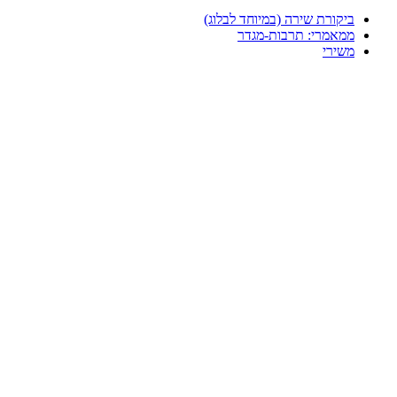
ביקורת שירה (במיוחד לבלוג)
ממאמרי: תרבות-מגדר
משירי