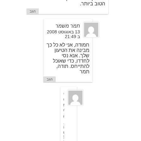
הטוב ביותר.
הגב
תמר משמר
13 באוגוסט 2008
ב 21:49
חמודה, אני לא כל כך
מבינה את הטיעון
שלך. אנא נסי
לחדדו, כדי שאוכל
להתייחס. תודה,
תמר
הגב
ח
מ
ו
ד
ה
1
3
ב
א