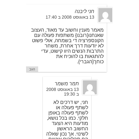
חני ליבנה
13 באוגוסט 2008 ב 17:40
מאמר מענין וחשוב עד מאוד, העצוב
שאנחנו{רובנו} משתפות פעולה עם
הקונספרציה די בשמחה, אולי פשוט
לא יודעות דרך אחרת, משחר
התרבות הנשים היוו קישוט, עדי
להתגאות בו להוכיח את
כוחך{הגברי}.
הגב
תמר משמר
13 באוגוסט 2008
ב 19:30
חני, יש דרכים לא
לשתף פעולה או
לשתף פעולה באופן
חלקי. כמו בכל נושא,
מודעות היא הצעד
החשוב הראשון
לשינוי. אך נכון שאלה