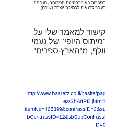
בספרות באוניברסיטה הפתוחה, הנחתה
בעבר סדנאות לכתיבה יוצרת (שירה).
קישור למאמר שלי על
"מיתוס היופי" של נעמי
וולף, מ"הארץ-ספרים"
http://www.haaretz.co.il/hasite/pag
es/ShArtPE.jhtml?
itemNo=465399&contrassID=2&su
bContrassID=12&sbSubContrassI
D=0