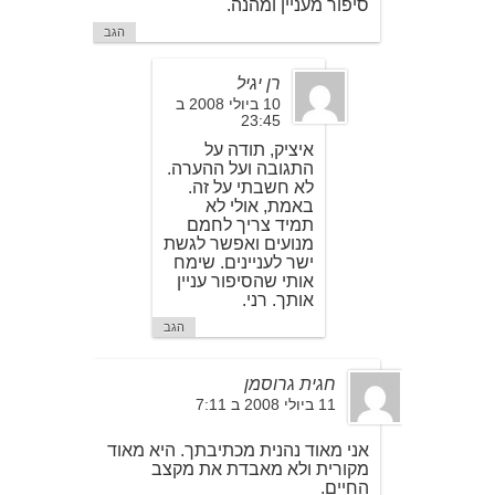
סיפור מעניין ומהנה.
הגב
רן יגיל
10 ביולי 2008 ב
23:45
איציק, תודה על
התגובה ועל ההערה.
לא חשבתי על זה.
באמת, אולי לא
תמיד צריך לחמם
מנועים ואפשר לגשת
ישר לעניינים. שימח
אותי שהסיפור עניין
אותך. רני.
הגב
חגית גרוסמן
11 ביולי 2008 ב 7:11
אני מאוד נהנית מכתיבתך. היא מאוד
מקורית ולא מאבדת את מקצב
החיים.