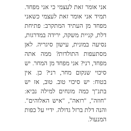
אני אומר זאת לעצמי כי אני מפחד.
תמיד אני אומר זאת לעצמי כשאני
מפחד מן העתיד המתקרב: פתיחת
דלת, קניית משקה, ירידה במדרגות,
נסיעה במונית, עישון סיגריה. לאן
מסתעפות התולדות? ממה אתה
מפחד, רני? אני מפחד מן המחר. יש
סיכוי שנקום מחר, רני? כן. אין
בטוח: יש סיכוי טוב. טוב, אז יש
בתנ"ך כמה מונחים למילה נביא:
"חוזה", "רואה", "איש האלוהים".
והנה דלת ברזל גדולה. ידיי על כפות
המנעול.