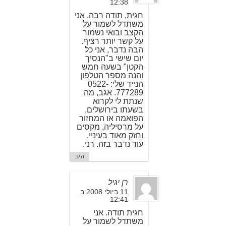
12:38
חגית, תודה רבה. אני
משתדל לשמור על
הקצב ובואי נשמור
על קשר יותר רציף.
הבה נדבר, אני כל
יום שישי ב"הנסיך
הקטן" בשעה חמש
והנה מספר הטלפון
הנייד שלי: 0522-
777289. אגב, מה
שנתת לי לקרוא
בשעתו בירושלים,
הפואמה או המחזור
על מרסיליה, מקסים
וחזק מאוד בעיניי.
עוד נדבר בזה. רני.
הגב
רן יגיל
11 ביולי 2008 ב
12:41
חגית תודה. אני
משתדל לשמור על