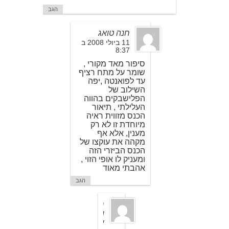
הגב
חנה טואג
11 ביולי 2008 ב
8:37
סיפור מאד מקורי ,
שומר על מתח רציף
עד לפואנטה ,יפה
השילוב של
הפלישבקים בהווה
העלילתי , תיאור
הכנס מזווית ראיה
מיוחדת זו לא רק
מענין, אלא אף
מקהה את עוקצו של
הכנס הביזרי הזה
ומעניק לו אופי הזוי ,
אהבתי מאוד
הגב
ר
ן
י