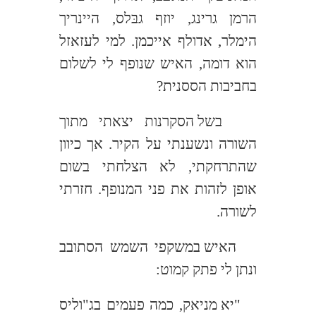
הרמן גרינג, יוזף גבּלס, היינריך
הימלר, אדולף אייכמן. למי לעזאזל
הוא דומה, האיש שנופף לי לשלום
בחביבות הססנית?
בשל הסקרנות יצאתי מתוך
השורה ונשענתי על הקיר. אך כיוון
שהתרחקתי, לא הצלחתי בשום
אופן לזהות את פני המנופף. חזרתי
לשורה.
האיש במשקפי השמש הסתובב
ונתן לי פתק קמוט:
"יא מניאק, כמה פעמים בג"וליס