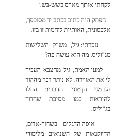
לקחתי אותך מארס בשש-בּש."
הפתק היה כתוב בכתב יד מסוכסך,
אלכסונית, האותיות לוחמות זו בזו.
נזכרתי: גיל, מש"ק השלישות
מג"וליס. מה הוא עושה פה?
למען האמת, גיל מהצבא העכיר
לי את האווירה. לא נותר דבר מההוד
הגרמני הדֶמוֹנִי. הדברים החלו
להיראות כמו מסיבת שחרור
בג"וליס.
איפה הדגלים בשחור-אדום,
הדיוקנאות של השנואים מלימודי