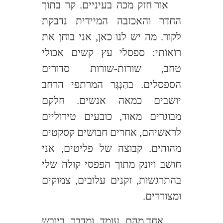
אור חזק מכה בעיניים. קר בתוך
החדר והאכזבה המיידית נדבקת
לקור. מה יש לנו כאן, אני בוחן את
רוֹאוֹתַי: ספסלי עץ קשים אכולי
טחב, שורות-שורות סדורים
הספסלים. בהַנְגָּר המרתפי הרחב
יושבים כמאה אנשים. חלקם
מבוגרים מאוד, כובעים טירוליים
לראשיהם, אחרים חבושים קסקטים
מהוהים. קבוצה של פליטים, אני
חושב ויונק מתוך הפפסי קולה שלי
בהתרגשות, זקנים עלובים, צמוקים
ומצוררים.
אחד מהם עומד ומדבר ביובש