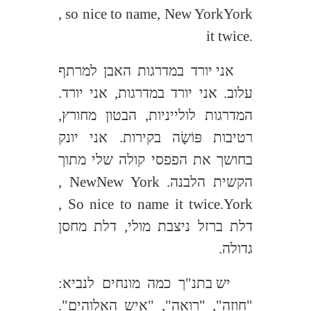
, so nice to name
, New York
York
it twice.
אני יורד במדרגות האבן למרתף
עלוב. אני יורד במדרגות, אני יורד.
המדרגות לולייניות, הבטון מחורץ,
רטיבות פּוֹשָׂה בקירות. אני יונק
בחושך את הפפסי קולה שלי מתוך
הקשית הלבנה.
New York
, New
, So nice to name it twice.
York
דלת ברזל ניצבת מולי, דלת מחסן
גדולה.
יש בתנ"ך כמה מונחים לנביא:
"חוזה", "רואה", "איש האלוהים".