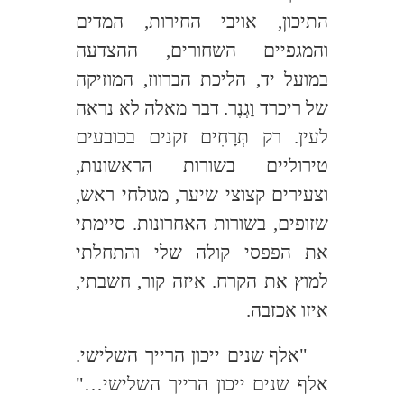
התיכון, אויבי החירות, המדים
והמגפיים השחורים, ההצדעה
במועל יד, הליכת הברווז, המוזיקה
של ריכרד וַגְנֶר. דבר מאלה לא נראה
לעין. רק תְּרָחִים זקנים בכובעים
טירוליים בשורות הראשונות,
וצעירים קצוצי שיער, מגולחי ראש,
שזופים, בשורות האחרונות. סיימתי
את הפפסי קולה שלי והתחלתי
למוץ את הקרח. איזה קור, חשבתי,
איזו אכזבה.
"אלף שנים ייכון הרייך השלישי.
אלף שנים ייכון הרייך השלישי…"