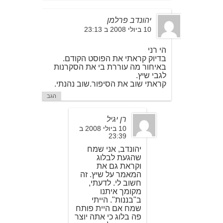
יהונדב פרלמן
10 ביולי 2008 ב 23:13
הי רני
בדיוק קראתי את הפוסט הקודם.
באיחור מה עוררת בי את הסקרנות
לגבי שיץ.
קראתי שוב את הסיפור.שוב נהנתי.
הגב
רן יגיל
10 ביולי 2008 ב
23:39
יהונדב, אני שמח
שהגעת לבלוג
וקראת גם את
המאמר על שיץ. זה
חשוב לי. לדעתי,
מקומך איתנו
ב"בננות". הייתי
שמח אם היית פותח
פה בלוג כי אתה יוצר