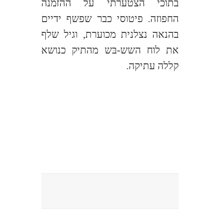
בתוכי הצטערתי על ההזמנה
החפוזה. פיטוסי כבר שפשף ידיים
בהנאה נצלנית מכוערת, וגיל שלף
את לוח השש-בּש מהתיק כנושא
קללה עתיקה.