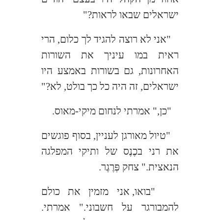
ישראלים שבאו לראות?"
"אני לא רוצה להגיד לך כלום, הרי
ראית במו עיניך את השורות
האחרונות, גם בשורות באמצע היו
ישראלים, זה היה כל כך בולט, לא?"
"כן," אמרתי לנחום מיקי-מאוס.
"טיול מאורגן לעניין, בסוף פוגשים
את רני בכֶנֶס של ותיקי המפלגה
הנאצית." צחק פְּרֶגֶר.
"בואו, אני מזמין את כולם
להמבורגר על חשבוני." אמרתי.