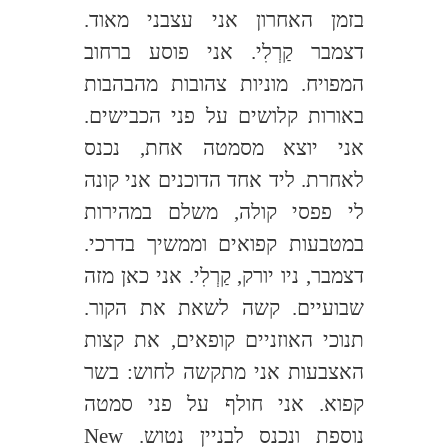
בזמן האחרון אני עצבני מאוד.
דצמבר קַרְלִי. אני פוסע ברחוב
המפויח. מוניות צהובות מהבהבות
באורות קלושים על פני הכבישים.
אני יוצא מסמטה אחת, נכנס
לאחרת. ליד אחד הדוכנים אני קונה
לי פפסי קולה, משלם במהירות
במטבעות קפואים וממשיך בדרכי.
דצמבר, ניו יורק, קַרְלִי. אני כאן מזה
שבועיים. קשה לשאת את הקור.
תנוכי האוזניים קופאים, את קצות
האצבעות אני מתקשה לחוש: בשר
קפוא. אני חולף על פני סמטה
נוספת ונכנס לבניין נטוש.
New