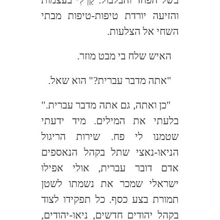
והזיעה יורדת טיפות-טיפות מבתי
השחי אל הצלעות.
האיש שלח בי מבט מוזר.
"אתה מדבר עברית?" הוא שאל.
"כן ואתה, גם אתה מדבר עברית."
בלעתי את המילים. מיד ידעתי
שטמנו לי פח. שירות הריגול
הניאו-נאצי שתל בקהל הנאספים
אדם דובר עברית, אולי אפילו
ישראלי שמכר את נשמתו לשטן
תמורת בצע כסף. כל תפקידו לצוד
בקהל יהודים חדשים, ניאו-יהודים,