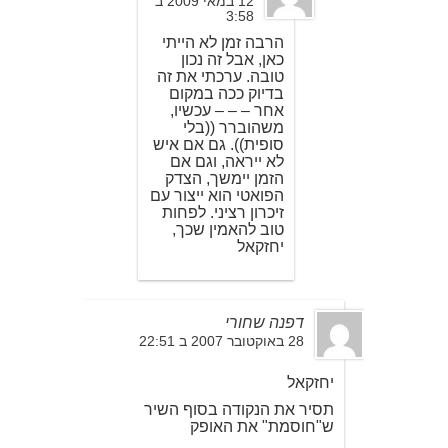
12 במאי 2009 ב
3:58
הרבה זמן לא הייתי
כאן, אבל זה נכון
טובה. ערכתי את זה
בדיוק ככה במקום
אחר – – – עכשיו,
משהוברר ((בלי
סופית)). גם אם איש
לא ייראה, וגם אם
הזמן יימשך, הצדק
הפואטי הוא ייצור עם
זיכרון רציני. לפחות
טוב להאמין שכך,
יחזקאל
דפנה שחורי
28 באוקטובר 2007 ב 22:51
יחזקאל
תסיר את הנקודה בסוף השיר
ש"חוסמת" את האופק