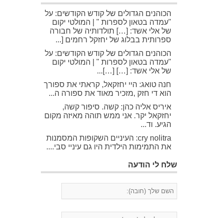
הכוהנים הגדולים של קודש הקודשים: על
"עמדה בטאון לספרות " | המולטי יקום
של אלי אשד: […] תולדותיה של חבורה
ספרותית בבלוג של יחזקל רחמים [...
הכוהנים הגדולים של קודש הקודשים: על
"עמדה בטאון לספרות " | המולטי יקום
של אלי אשד: […] […]...
חנה טואג: היי יחזקאל, קראתי את ספורך
הוא די חזק ,מזכיר מאוד את ספורה ה...
איריס אליה כהן: קשה. סיפור קשה,
יחזקאל יקר. אני ממש תוהה מאיזה מקום
הגיע. וד...
cry nolitra: העיניים השקופות המסמנות
את התמימות הילדית היו גם עיניי סבי....
שלח לי הודעה