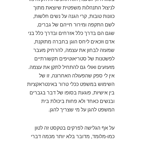
לניצול התנהלות משפטית שיוצאת מתוך
כוונות טובות, קרי הגנה על נשים חלשות,
לשם התקפה ומירור חייהם של גברים,
שגם הם בדרך כלל אזרחים ובדרך כלל בני
אדם וזכאים ליחס הוגן בחברה מתוקנת,
שמעזה לבחון את עצמה, להרחיק מעבר
לפשטנות של סטריאוטיפים תקשורתיים
מזעזעים ואולי גם להתחיל לתקן את עצמה.
אין לי ספק שהפעולה האחרונה, זו של
השימוש במשפט ככלי טרור באינטראקציות
בין אישיות, פוגעת בסופו של דבר בגברים
ובנשים כאחד ולא פחות ביכולת בית
המשפט להגן על מי שצריך להגן.
על אף הגלישה לפרקים בטקסט זה לטון
כמו-מלומד, מדובר בלא יותר מכמה דברי