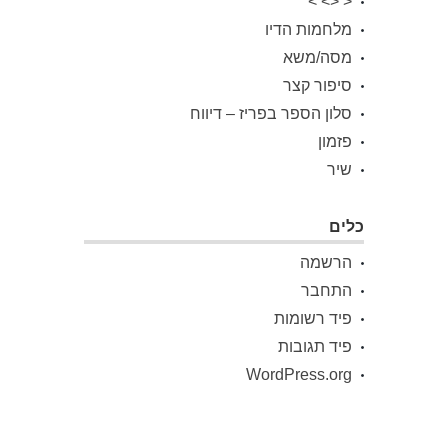
< <> >
מלחמות הדיו
מסה/משא
סיפור קצר
סלון הספר בפריז – דיווח
פזמון
שיר
כלים
הרשמה
התחבר
פיד רשומות
פיד תגובות
WordPress.org