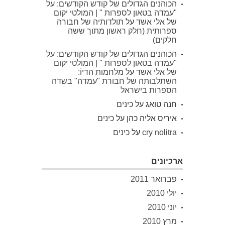
הכוהנים הגדולים של קודש הקודשים: על
"עמדה בטאון לספרות " | המולטי יקום
של אלי אשד
על
תולדותיה של חבורה
ספרותית (חלק ראשון מתוך ששה
חלקים)
הכוהנים הגדולים של קודש הקודשים: על
"עמדה בטאון לספרות " | המולטי יקום
של אלי אשד
על
מלחמות הדיוֹ:
השתלבותה של חבורת "עמדה" בשדה
הספרות בישראל
חנה טואג
על
כינים
איריס אליה כהן
על
כינים
cry nolitra
על
כינים
ארכיונים
פברואר 2011
יולי 2010
יוני 2010
מרץ 2010