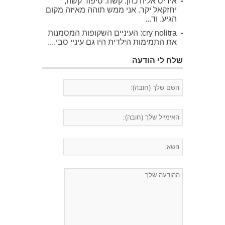
איריס אליה כהן: קשה. סיפור קשה,
יחזקאל יקר. אני ממש תוהה מאיזה מקום
הגיע. וד...
cry nolitra: העיניים השקופות המסמנות
את התמימות הילדית היו גם עיניי סבי....
שלח לי הודעה