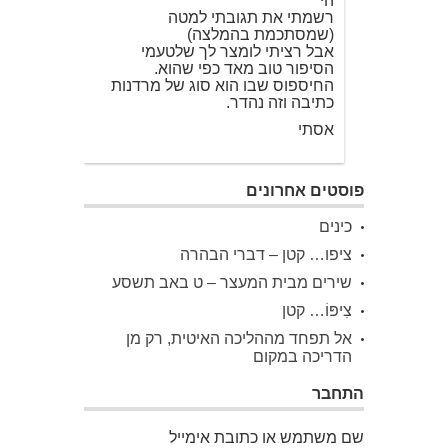
הי
רשמתי את תגובתי למטה
(שמסתכמת בהמלצה)
אבל רציתי לומצר לך שלטעמי
הסיפור טוב מאד כפי שהוא.
החיספוס שבו הוא סוג של מרדנות
כתיבה וזה נהדר.
אסתי
פוסטים אחרונים
כינים
ציפו… קטן – דברי הבהרה
שירים מבית המעצר – ט באב תשסע
צִיפּוֹ… קטן
אל תפחד מההליכה האיטית, רק מן
הדריכה במקום
התחבר
שם משתמש או כתובת אימייל