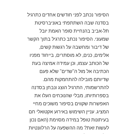
הסיפור נכתב לפני חודשים אחדים כתרגיל
בסדנה שבה השתתפתי באוניברסיטת
תל-אביב בהנחיית סופר האמת יובל
שמעוני. הסיפור נכתב כתרגיל בתוך הקשר
של דיבור ומחשבה על רגשות קשים,
אלימים, כנים, לא מוסתרים, בייחוד מפניו
של הכותב עצמו, וכן עמידה אמיצה בעת
הכתיבה אל מול ה"שדים" שלא פעם
שֵדיותם מובילה להתחמקות מהם.
להתרשמותי, התרגיל הוצג ונבחן בסדנה
בסִפרותיותו, מבלי שהנוכחים העלו את
האפשרות שקווים בסיפור משוכים מחיי
המציג. עניין השימוש באירוע אקטואלי חם
בעיתונות טופל במידה מסוימת (האם נכון
לעשות זאת? מה ההשפעה על הרלוונטיות