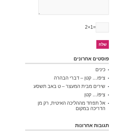
2+1=
פוסטים אחרונים
כינים
ציפו… קטן – דברי הבהרה
שירים מבית המעצר – ט באב תשסע
צִיפּוֹ… קטן
אל תפחד מההליכה האיטית, רק מן
הדריכה במקום
תגובות אחרונות