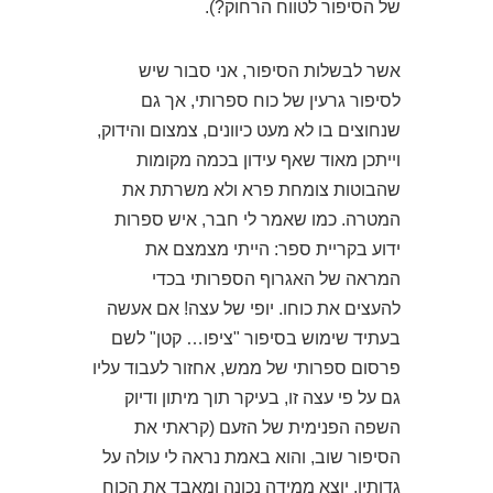
של הסיפור לטווח הרחוק?).
אשר לבשלות הסיפור, אני סבור שיש
לסיפור גרעין של כוח ספרותי, אך גם
שנחוצים בו לא מעט כיוונים, צמצום והידוק,
וייתכן מאוד שאף עידון בכמה מקומות
שהבוטות צומחת פרא ולא משרתת את
המטרה. כמו שאמר לי חבר, איש ספרות
ידוע בקריית ספר: הייתי מצמצם את
המראה של האגרוף הספרותי בכדי
להעצים את כוחו. יופי של עצה! אם אעשה
בעתיד שימוש בסיפור "ציפו… קטן" לשם
פרסום ספרותי של ממש, אחזור לעבוד עליו
גם על פי עצה זו, בעיקר תוך מיתון ודיוק
השפה הפנימית של הזעם (קראתי את
הסיפור שוב, והוא באמת נראה לי עולה על
גדותיו, יוצא ממידה נכונה ומאבד את הכוח