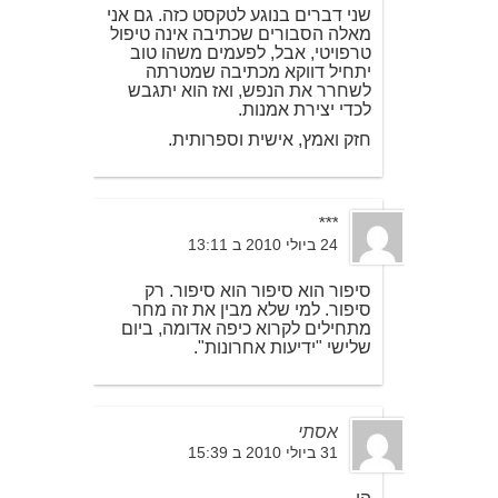
שני דברים בנוגע לטקסט כזה. גם אני
מאלה הסבורים שכתיבה אינה טיפול
טרפויטי, אבל, לפעמים משהו טוב
יתחיל דווקא מכתיבה שמטרתה
לשחרר את הנפש, ואז הוא יתגבש
לכדי יצירת אמנות.
חזק ואמץ, אישית וספרותית.
***
24 ביולי 2010 ב 13:11
סיפור הוא סיפור הוא סיפור. רק
סיפור. למי שלא מבין את זה מחר
מתחילים לקרוא כיפה אדומה, ביום
שלישי "ידיעות אחרונות".
אסתי
31 ביולי 2010 ב 15:39