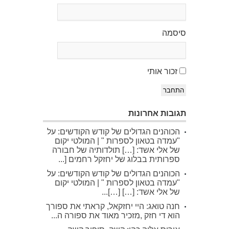
סיסמה
זכור אותי
התחבר
תגובות אחרונות
הכוהנים הגדולים של קודש הקודשים: על
"עמדה בטאון לספרות " | המולטי יקום
של אלי אשד: […] תולדותיה של חבורה
ספרותית בבלוג של יחזקל רחמים [...
הכוהנים הגדולים של קודש הקודשים: על
"עמדה בטאון לספרות " | המולטי יקום
של אלי אשד: […] […]...
חנה טואג: היי יחזקאל, קראתי את ספורך
הוא די חזק ,מזכיר מאוד את ספורה ה...