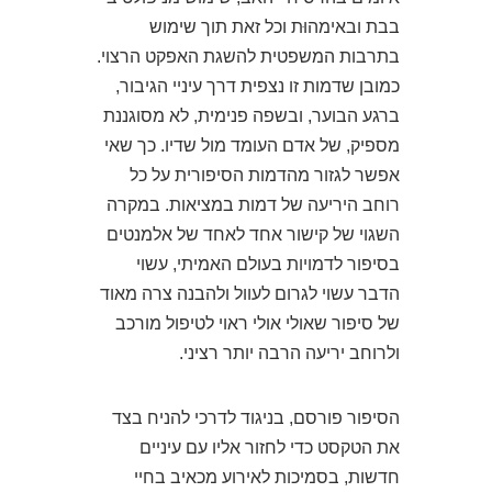
בבת ובאימהוּת וכל זאת תוך שימוש
בתרבות המשפטית להשגת האפקט הרצוי.
כמובן שדמות זו נצפית דרך עיניי הגיבור,
ברגע הבוער, ובשפה פנימית, לא מסוגננת
מספיק, של אדם העומד מול שדיו. כך שאי
אפשר לגזור מהדמות הסיפורית על כל
רוחב היריעה של דמות במציאות. במקרה
השגוי של קישור אחד לאחד של אלמנטים
בסיפור לדמויות בעולם האמיתי, עשוי
הדבר עשוי לגרום לעוול ולהבנה צרה מאוד
של סיפור שאולי אולי ראוי לטיפול מורכב
ולרוחב יריעה הרבה יותר רציני.
הסיפור פורסם, בניגוד לדרכי להניח בצד
את הטקסט כדי לחזור אליו עם עיניים
חדשות, בסמיכות לאירוע מכאיב בחיי