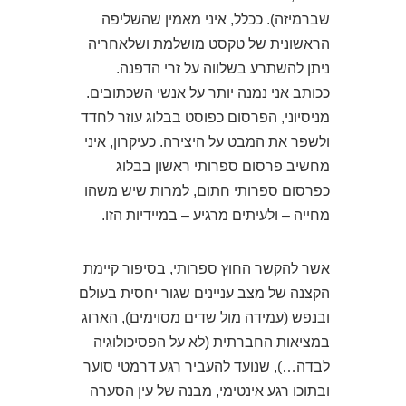
שברמיזה). ככלל, איני מאמין שהשליפה
הראשונית של טקסט מושלמת ושלאחריה
ניתן להשתרע בשלווה על זרי הדפנה.
ככותב אני נמנה יותר על אנשי השכתובים.
מניסיוני, הפרסום כפוסט בבלוג עוזר לחדד
ולשפר את המבט על היצירה. כעיקרון, איני
מחשיב פרסום ספרותי ראשון בבלוג
כפרסום ספרותי חתום, למרות שיש משהו
מחייה – ולעיתים מרגיע – במיידיות הזו.
אשר להקשר החוץ ספרותי, בסיפור קיימת
הקצנה של מצב עניינים שגור יחסית בעולם
ובנפש (עמידה מול שדים מסוימים), הארוג
במציאות החברתית (לא על הפסיכולוגיה
לבדה…), שנועד להעביר רגע דרמטי סוער
ובתוכו רגע אינטימי, מבנה של עין הסערה