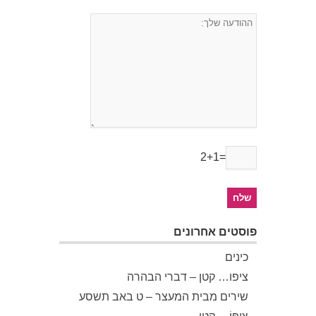
2+1=
פוסטים אחרונים
כינים
ציפו… קטן – דברי הבהרה
שירים מבית המעצר – ט באב תשסע