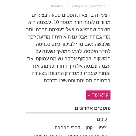
10 בפברואר, 2011 | 2:46
5 תגובות
הצעירה בחצאית הפסים פסעה בצעדים
מדודים לעבר חדר מספר 10. לעצמה היא
חשבה שהמיזוג מופעל בעוצמה הרבה יותר
מדי גבוהה, אבל גם היא היתה מודעת לכך
שלבשה מעט מדי לביקור כזה. בכניסה
לחדר היססה. לרגע ממושך נשענה על
המשקוף. לבסוף אספה נשימה עמוקה ואת
עצמה ונכנסה אל תוך החדר פנימה. אח
ואחות שעברו במסדרון התבוננו בצעירה
בתמיהה מסוימת והמשיכו בדרכם ...
קרא עוד »
פוסטים אחרונים
כינים
ציפו… קטן – דברי הבהרה