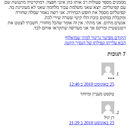
מממנים מספר פעולות רב אותו בהן אינני חפצה. דמוקרטיה מתנגשת שם
עם קפיטליזם. יוצא שאני משלמת עבור מלחמה שאני לא מעוניינת בה.
קפיטליזם מסמל את חופש הבחירה. אני רוצה נאמר שמלה שחורה
ומקבלת במקום בובת הלו קיטי ששרה שירי לכת.
אנשים מתים. אני מתתי. אין זה אומר שהכל מחזורי. חשבתי לצטט את
ויטגנשטיין ומרקס אך אני מעדיפה שתקראו אותם לבד.
הקודם
מפיטר גרינווי למתי שמואלוף
הבא
עלייתו ונפילתו של הנסיך הקטן.
7 תגובות
***
25 באוגוסט 2010 ב 12:40
טקסט מעניין ומיוחד
רן יגיל
25 באוגוסט 2010 ב 21:29