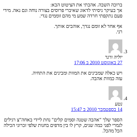
ברוכה השבה. אהבתי את הציטוט הבא:
אך בעיקר ניסיתי לדאוג שאיברי פרוסים בצורה נוחה וגם נאה. מידי
פעם נתקפתי חרדה שמע מי מהם זוממים נגדי.
אף אחד לא זומם נגדך, אוהבים אותך.
רני.
יוליה ורנר
27 באוגוסט 2010 ב 17:06
ויש כאלה שמבינים את המוות ומבינים את התחיה.
עזה כמוות אהבה.
נטע
14 בספטמבר 2010 ב 15:47
הספר שלך "אהבה שטנה וסמים קלים" נחת ליידי באחה"צ רגילים
לגמרי לפני כמה שנים, קרץ לו בין מדפים בחנות שלפי זכרוני הכילה
הכל מהכל.