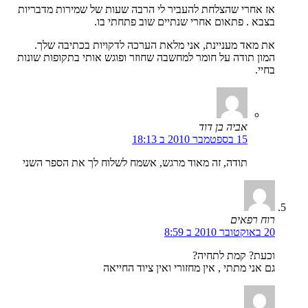
אז אחרי שהצלחת להעביר לי הרבה שעות של שמירות מדבריות
בצבא . פתאום אחרי שנתיים שוב פתחתי בו.
את מאד מעניינת, אני מלאת הערכה לדקויות בכתיבה שלך.
המון תודה על חומר למחשבה שחוזר ופוגש אותי בתקופות שונות
בחיי.
אביה בן דוד
15 בספטמבר 2010 ב 18:13
תודה, זה מאוד מרגש, אשמח לשלוח לך את הספר השני
רוח רפאים
20 באוקטובר 2010 ב 8:59
וכעת? קמת לתחיה?
גם אני מתתי , אין מחזורי ואין ציוד החייאה