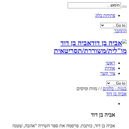
פתיחת בלוג
התחבר
אביה בן דוד
מו"לית/משוררת/תסריטאית
ראשי
אודות
צור קשר
בננות - בלוגים
/
/
מוות ומיסים
אביה בן דוד
אביה בן דוד
אביה בן דוד, כותבת. פרסמה את ספר השירה ''אהבה, שטנה