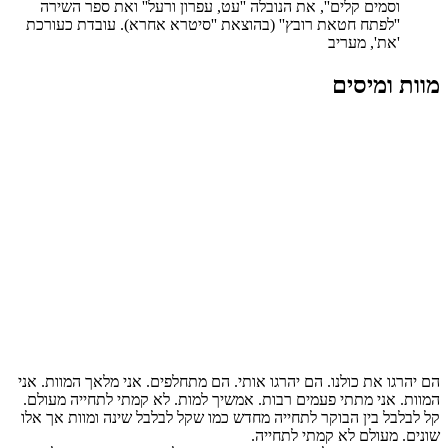
וסמים קלים'', את הנובלה ''עט, עפרון ורעל'' ואת ספר השירה
''לפתח חטאת רובץ'' (בהוצאת ''סיטרא אחרא). עובדת כעורכת
'את', מעריב
מוות ומיסים
הם יהרגו את כולנו. הם יהרגו אותי. הם מתחלפים. אני מלאך המוות. אני
המוות. אני מתתי פעמים רבות. אמשיך למות. לא קמתי לתחייה מעולם.
קל לבלבל בין הבוקר לתחייה מחדש כמו שקל לבלבל שינה ומוות אך אלו
שונים. מעולם לא קמתי לתחייה.