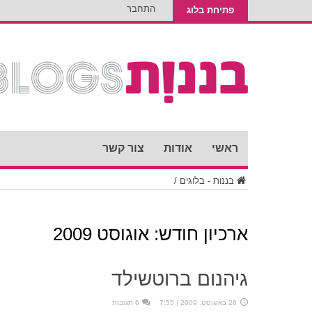
התחבר
פתיחת בלוג
ראשי
אודות
צור קשר
בננות - בלוגים
/
ארכיון חודש:
אוגוסט 2009
גיהנום ברוטשילד
26 באוגוסט, 2009 | 7:55
6 תגובות