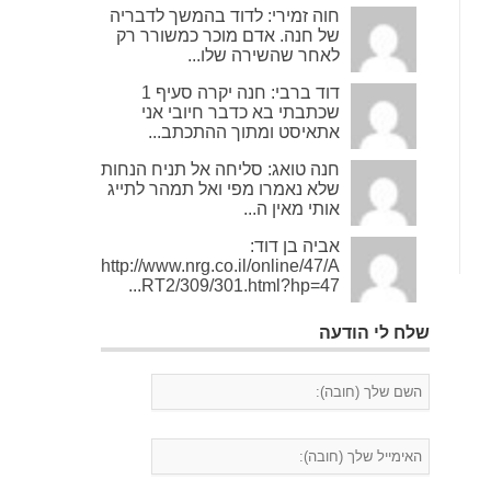
חוה זמירי: לדוד בהמשך לדבריה
של חנה. אדם מוכר כמשורר רק
לאחר שהשירה שלו...
דוד ברבי: חנה יקרה סעיף 1
שכתבתי בא כדבר חיובי אני
אתאיסט ומתוך ההתכתב...
חנה טואג: סליחה אל תניח הנחות
שלא נאמרו מפי ואל תמהר לתייג
אותי מאין ה...
אביה בן דוד:
http://www.nrg.co.il/online/47/A
RT2/309/301.html?hp=47...
שלח לי הודעה