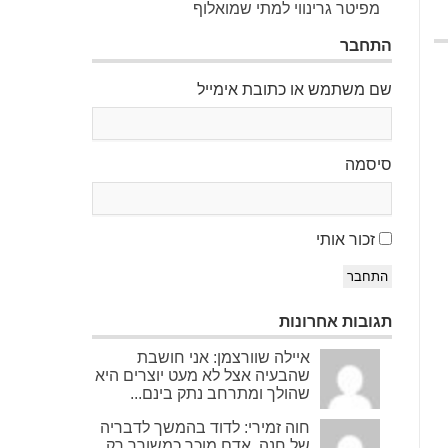
מפיטר גרינווי למתי שמואלוף
התחבר
שם משתמש או כתובת אימייל
סיסמה
זכור אותי
התחבר
תגובות אחרונות
איילה שוורצמן: אני חושבת
שהבעיה אצל לא מעט יוצרים היא
שהולך ומתרחב נתק בינם...
חוה זמירי: לדוד בהמשך לדבריה
של חנה. אדם מוכר כמשורר רק