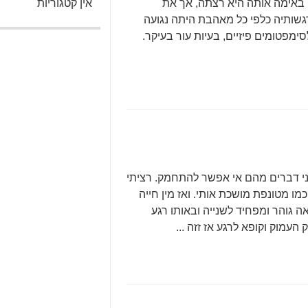
באימה אותה היא רצתה, אך את
אין קטגוריות
שותיה כלפי כל מאהבת היתה נגועה
ימפטומים פיזיים, בעיות עור בעיקר.
שני דברים מהם אי אפשר להתחמק. רציתי
כמו מטונפת מושכת אותי. ואז מין חייה
אה גוהר ומפחיד לשנייה ובאותו רגע
עמוק וקופא לרגע אז זזה ...