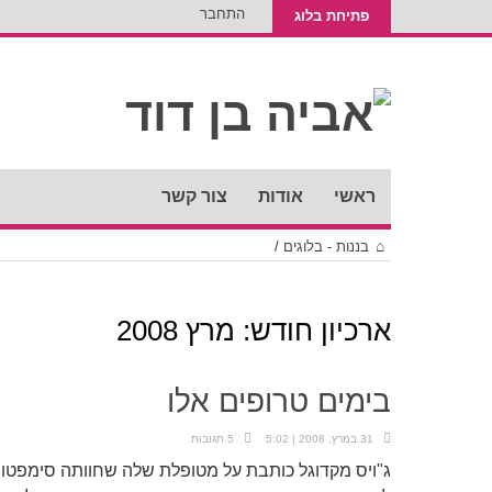
התחבר
פתיחת בלוג
ראשי
אודות
צור קשר
בננות - בלוגים
/
ארכיון חודש:
מרץ 2008
בימים טרופים אלו
31 במרץ, 2008 | 5:02
5 תגובות
ג"ויס מקדוגל כותבת על מטופלת שלה שחוותה סימפטו