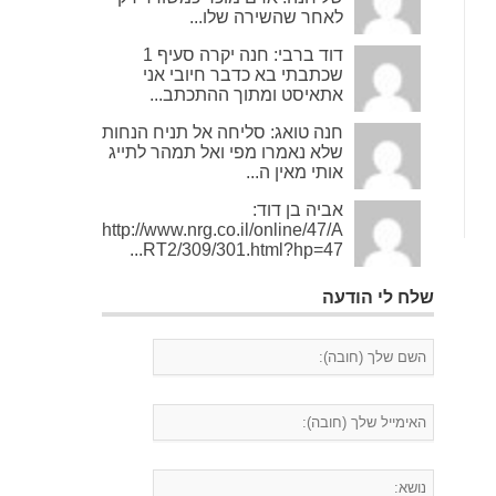
לאחר שהשירה שלו...
דוד ברבי: חנה יקרה סעיף 1
שכתבתי בא כדבר חיובי אני
אתאיסט ומתוך ההתכתב...
חנה טואג: סליחה אל תניח הנחות
שלא נאמרו מפי ואל תמהר לתייג
אותי מאין ה...
אביה בן דוד:
http://www.nrg.co.il/online/47/A
RT2/309/301.html?hp=47...
שלח לי הודעה