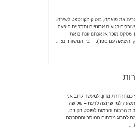
 בהשלמה, ביום חמישי, 13/03 אנו סוגרים את פואמה, בוטיק הקונספט לשירה.
שוררים קטעים ארוטיים ותתקיים הופעה
 שסקס מוכר אז אנחנו זונחים את
 היציאה עם ספר). בין המשוררים: ...
רות
 כמחרחרת מדון. למעשה לרוב אני
תשעה למי שרוצה לדעת – שלושה
ות הרבות והרמות לפוסט הקודם.
מם לחרוג מתחום המוסר וההסכמה
..