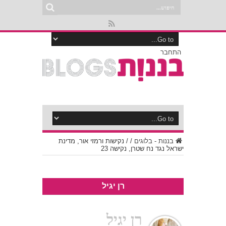
התחבר
בננות - בלוגים
/
/
נקישות ורמזי אור, מדינת
ישראל נגד נח שטרן, נקישה 23
רן יגיל
רן יגיל