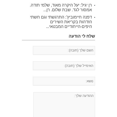
רן יגיל: יעל היקרה מאוד, שלמי תודה.
אמסור לגד. שבת שלום. רן...
דפנה חיימוביץ': התרגשתי וגם חשתי
הזדהות בקריאת השירים
היפים-הייחודיים המבטאי...
שלח לי הודעה