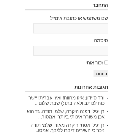
התחבר
שם משתמש או כתובת אימייל
סיסמה
זכור אותי
התחבר
תגובות אחרונות
ורד סיידון: איזו מחווה! ואיזו עברית! יישר
כוח לכותב ולאהובתו :) שבת שלום...
רן יגיל: דפנה היקרה, שלמי תודה. גד הוא
אכן משורר איכותי ביותר. אמסור...
רן יגיל: אסתי היקרה מאוד, שלמי תודה.
ניכר כי השירים דיברו לליבך. אמסו...