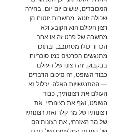
המכובדים, עושים יום־יום. בחירה
שכולה זוטא, מחשבות זוטות הן.
רצון העולם הוא הקובע ולא
מחשבה של פרט זה או אחר.
הכדור כולו מסתובב, ובתוכו
מתנגשים הפרטים כמו סוכריות
בבקבוק. זה רצונו של העולם,
כבוד השופט, זה סיכום הדברים
— ההתנגשויות האלה. יכלול נא
העולם את רצונותיך, כבוד
השופט, ואף את רצונותיי, את
רצונותיו של מר קלר ואת רצונותיו
של מר האזרחי, את רצונותיהם
של העדים המלעיזים ושל חברי