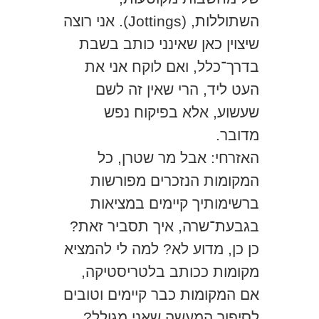
השתוללות, (
Jottings
). אני רוצה
שיצוין כאן שאינני כותב בשבת
בדרך־כלל, ואם לוקח אני את
העט ליד, הרי שאין זה לשם
שעשוע, אלא בפיקוח נפש
מדובר.
האזרחי: אבל מר שטרן, כל
המקומות הנזכרים מפורשות
ברשימותיך קיימים במציאות
בגבעת־שרה, איך תסביר זאת?
כן כן, מדוע לא? למה לי להמציא
מקומות ככותב בלטריסטיקה,
אם המקומות כבר קיימים וטובים
לסיפור המעשה שאני מגולל?