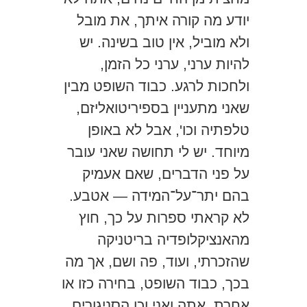
יודע מה קורה איתך, את מובל
ולא מוביל, אין טוב בשינה. יש
להיות ערני, ערני כל הזמן,
ולחכות לרגע. כבוד השופט מבין
שאני מתעניין בספיריטואליזם,
טלפתיה וכו', אבל לא באופן
מיוחד. יש לי תחושה שאני עובר
על פני הדברים, שאם אעמיק
בהם יתר־על־המידה — אטבע.
לא קראתי ספרות על כך, חוץ
מהאנציקלופדיה בריטניקה
שהזכרתי, ועוד, פה ושם, אך מה
בכך, כבוד השופט, בחירה כזו או
אחרת, אתה ואני וכן הסניגורים