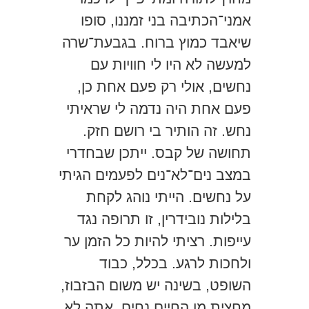
אמני־הכתיבה בני זמננו, סופו
שיאבד כמוץ ברוח. בגבעת־שרה
למעשה לא היו לי חוויות עם
נחשים, אולי רק פעם אחת כן,
פעם אחת היה נדמה לי שראיתי
נחש. זה הותיר בי רושם חזק.
תחושה של קבס. ייתכן שבחדרי
במצב נים־לא־נים לפעמים הגיתי
על נחשים. הייתי נוהג לקחת
בלילות נובידרין, זו תרופה נגד
עייפות. רציתי להיות כל הזמן ער
ולחכות לרגע. בכלל, כבוד
השופט, בשינה יש משום הבזבוז,
מחצית מן החיים נחים, אתה לא