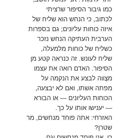
כמו גיבור הסיפור שרציתי
לכתוב, כי הנחש הוא שליח של
איזה כוחות עליונים; גם בספרות
הערבית העתיקה הנחש נזכר
כשליח של כוחות מלמעלה,
שליח לעונש. זה כנראה קטע מן
הסיפור. האדם רואה את עצמו
מצֻווה לבצע את הנקמה על
מפתה אשתו, ואם לא יבצעה,
הכוחות העליונים — או הבורא
— יענישו אותו על כך.
האזרחי: אתה פוחד מנחשים, מר
שטרן?
כן, אני פוחד מנחשים וגם