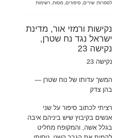
לספרות: שירים, סיפורים, מסות, רשימות
נקישות ורמזי אור, מדינת
ישראל נגד נח שטרן,
נקישה 23
נקישה 23
המשך עדותו של נוח שטרן —
בהן צדק
רציתי לכתוב סיפור על שני
אנשים בקיבוץ שיש ביניהם איבה
בגלל אִשה, והמקופח מחליט
להמית את הגבר השני. ניסיתי