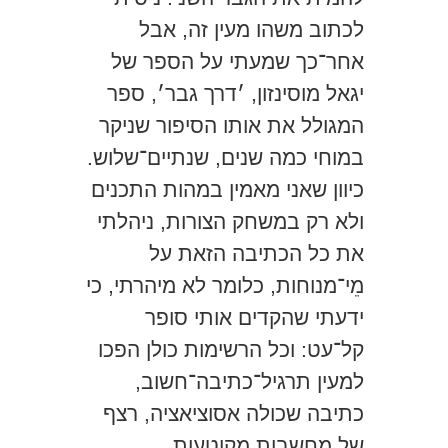
לכתוב משהו מעין זה, אבל
אחר־כך שמעתי על הספר של
יגאל מוסינזון, ׳דרך גבר׳, ספר
המגולל את אותו הסיפור שניקר
במוחי כמה שנים, שנתיים־שלוש.
כיוון שאני מאמין במהות התכנים
ולא רק במשחק הצורות, ניהלתי
את כל הכתיבה הזאת על
מֵי־מנוחות, כלומר לא מיהרתי, כי
ידעתי שהקדים אותי סופר
קל־עט: וכל הרשימות כולן הפכו
למעין תרגיל־כתיבה־חשוב,
כתיבה שכולה אסוציאציה, רצף
של מחשבות מקוטעות,