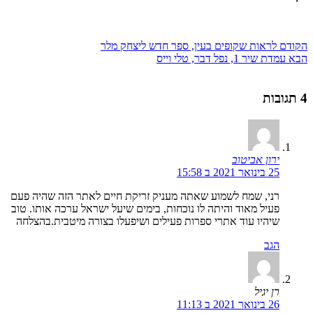
הקודם
לראות שקופים בעין, ספר חדש ליצחק מלר
הבא
עמדת שיר 1, נפל דבר, טלי וייס
4 תגובות
ירון אביטוב
25 בינואר 2021 ב 15:58
רני, שמח לשמוע שאתה מעניק זריקת חיים לאתר הזה שהיה פעם
פעיל מאוד והיתה לו נוכחות, בימים שיעל ישראל ערכה אותו. טוב
שיהיו עוד אתרי ספרות פעילים ושיפעלו בצורה מיטבית.בהצלחה
הגב
רן יגיל
26 בינואר 2021 ב 11:13