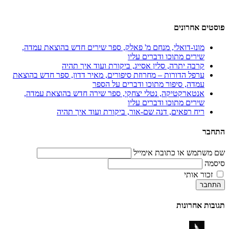
פוסטים אחרונים
מונו-דואלי, מנחם מ' פאלק, ספר שירים חדש בהוצאת עמדה,
שירים מתוכו ודברים עליו
קרבה יתרה, סלין אסייג, ביקורת ועוד איך תהיה
ערפל הדורות – מחרוזת סיפורים, מאיר דדון, ספר חדש בהוצאת
עמדה, סיפור מתוכו ודברים על הספר
אנטארקטיקה, נטלי יצחקי, ספר שירה חדש בהוצאת עמדה,
שירים מתוכו ודברים עליו
ריח רפאים, דנה שם-אור, ביקורת ועוד איך תהיה
התחבר
שם משתמש או כתובת אימייל
סיסמה
זכור אותי
התחבר
תגובות אחרונות