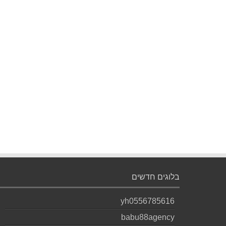
בלוגים חדשים
yh0556785616
babu88agency