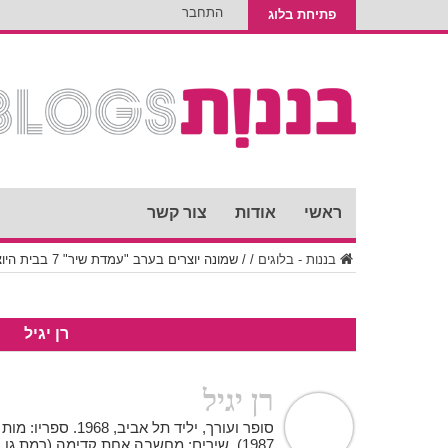
התחבר
פתיחת בלוג
ראשי
אודות
צור קשר
בננות - בלוגים
/
/
שמונה יוצרים בערב "עמדת שיר" 7 בבית היוצר
רן יגיל
רן יגיל
סופר ועורך, יליד תל 