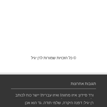
© כל הזכויות שמורות לרן יגיל
תגובות אחרונות
ורד סיידון: איזו מחווה! ואיזו עברית! יישר כוח לכותב
ולאהובתו :) שבת שלום...
רן יגיל: דפנה היקרה, שלמי תודה. גד הוא אכן