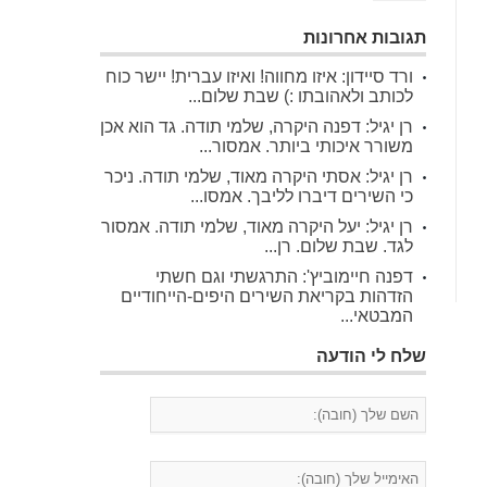
תגובות אחרונות
ורד סיידון: איזו מחווה! ואיזו עברית! יישר כוח
לכותב ולאהובתו :) שבת שלום...
רן יגיל: דפנה היקרה, שלמי תודה. גד הוא אכן
משורר איכותי ביותר. אמסור...
רן יגיל: אסתי היקרה מאוד, שלמי תודה. ניכר
כי השירים דיברו לליבך. אמסו...
רן יגיל: יעל היקרה מאוד, שלמי תודה. אמסור
לגד. שבת שלום. רן...
דפנה חיימוביץ': התרגשתי וגם חשתי
הזדהות בקריאת השירים היפים-הייחודיים
המבטאי...
שלח לי הודעה