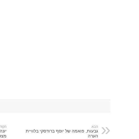
הבא
הקוד
גבעות, פואמה של יוסף ברודסקי בלוויית
יונה
הערה
מצט