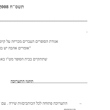
תשס"ח 2008
____________________________________
אגודת הסופרים העברים מכריזה על קיו
"אומרים אהבה יש בע
שתתקיים בבית הסופר מט"ו באב 
תקנון התערוכה
–
התערוכה פתוחה לכל הכותבים/ות שירה . עם ז
העברים.