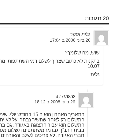
20 תגובות
גלית וסקר
26 ביוני 2008 ב 17:04
שוש, מה שלומך?
בתקנות לא כתוב שצריך לשלם דמי השתתפות, מה 
10.07
גלית
שושנה ויג
26 ביוני 2008 ב 18:12
התאריך האחרון הוא ה 15 בחודש יולי. שימי לב לכיתוב.
התשלום רק לאחר שהשיר נבחר ועל לא יהיו 
התשלום הוא עבור התצוגה באגודה. גם ב
בבית התנ"ך גבו מהמשתתפים תשלום מסוי
חברי האגודה, לא צריכים לשלם והאורחים 