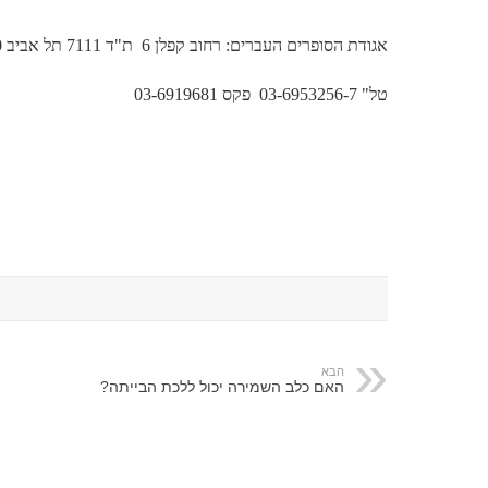
אגודת הסופרים העברים: רחוב קפלן 6
ת"ד 7111 תל אביב 61070
טל" 03-6953256-7
פקס 03-6919681
הבא
האם כלב השמירה יכול ללכת הבייתה?