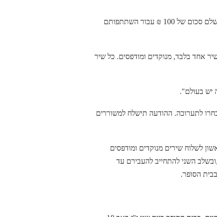
כותבים שאינם חברי אגודת הסופרים יידרשו לשלם סכום של 100 ₪ עבור השתתפותם
כם יבחר שיר אחד בלבד, מנוקדים ומודפסים. כל שיר
 יש בעולם".
חרו לתערוכה. ההודעה תישלח למשוררים
ון לשלוח שירים מנוקדים ומודפסים
ודת הסופרים בצירוף טופס הרשמה עד 15.7.08 ,ובשלב השני להתחייב להעבירם עד
בית הסופר.