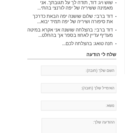
שוש ויג: דוד, תודה לך על תגובתך. אני
מאמינה ששיריה של יפה לורנצי בהתי...
דוד ברבי: שלום שושנה יפה הבאת כדרכך
את סיפורה ושיריה של יפה תמיד יבוא...
דוד ברבי: בהצלחה שושנה אני אקרא במיטה
מעדיף עדיין לאחוז בספר אך בהחלט...
חנה טואג: בהצלחה לכם...
שלח לי הודעה