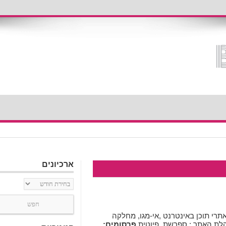
ארכיונים
ארכיונים
רי תוכן באינטרנט ,אי-מגו, מחלקה
הלת האתר : ספרשת. פיוטית
פרסומים: