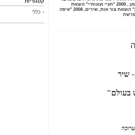
קטגוריות
"דרך העיניים שלי" הוצאת אסטרולוג, רומאן , 2000 "חגיי ועונותיי" הוצאת
אסטרולוג , רומאן , 2002 "תבואת השיגעון" הוצאת צור אות, שירים, 2006 "איפה
כללי
רשת
ה
 שיר
 בעולם"
ערוכה