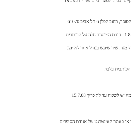
קיים
בבית הסופר ביום שני י"ז באב 18
קפלן 6 תל אביב 61070.
ול מזה. שיר שיוגש בגודל אחר לא יוצג
הכותב/ת בלבד.
 או באתר האינטרנט של אגודת הסופרים