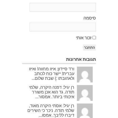
סיסמה
זכור אותי
התחבר
תגובות אחרונות
ורד סיידון: איזו מחווה! ואיזו
עברית! יישר כוח לכותב
ולאהובתו :) שבת שלום...
רן יגיל: דפנה היקרה, שלמי
תודה. גד הוא אכן משורר
איכותי ביותר. אמסור...
רן יגיל: אסתי היקרה מאוד,
שלמי תודה. ניכר כי השירים
דיברו לליבך. אמסו...