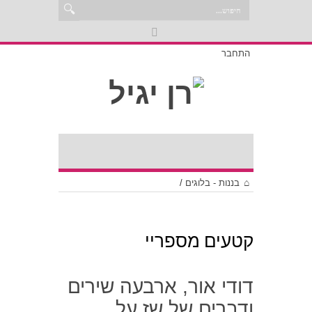
התחבר
בננות - בלוגים
/
קטעים מספריי
דודי אור, ארבעה שירים
ודברים של שז על