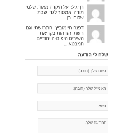
רן יגיל: יעל היקרה מאוד, שלמי
תודה. אמסור לגד. שבת
שלום. רן...
דפנה חיימוביץ': התרגשתי וגם
חשתי הזדהות בקריאת
השירים היפים-הייחודיים
המבטאי...
שלח לי הודעה