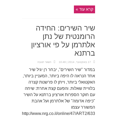
קרא עוד »
שיר השירים: החידה
הרומנטית של נתן
אלתרמן על פי אורציון
ברתנא
17 באוקטובר, 2014 | 10:48
השאר תגובה
במדור "שיר השירים", יבחר רן יגיל שיר
אחד הנראה לו היפה ביותר, המעניין ביותר,
האקטואלי ביותר, וייתן לו פרשנות קצרה
בלוויית שאלות. והפעם קצת אחרת: שיחה
עם חוקר הספרות אורציון ברתנא על השיר
"כיפה אדומה" של אלתרמן ועל אהבת
המשורר עצמו
http://www.nrg.co.il/online/47/ART2/633