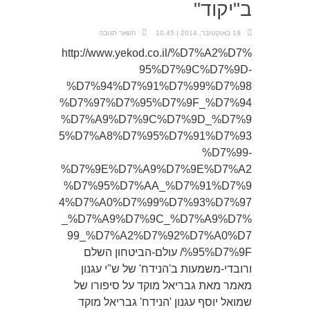
ב"יקוד"
19 באוקטובר, 2014 | 10:45
השאר תגובה
http://www.yekod.co.il/%D7%A2%D7%
95%D7%9C%D7%9D-
%D7%94%D7%91%D7%99%D7%98
%D7%97%D7%95%D7%9F_%D7%94
%D7%A9%D7%9C%D7%9D_%D7%9
5%D7%A8%D7%95%D7%91%D7%93
%D7%99-
%D7%9E%D7%A9%D7%9E%D7%A2
%D7%95%D7%AA_%D7%91%D7%9
4%D7%A0%D7%99%D7%93%D7%97
_%D7%A9%D7%9C_%D7%A9%D7%
99_%D7%A2%D7%92%D7%A0%D7
%95%D7%9F/ עולם-הביטחון השלם
ורובדי-משמעות ב'הנידח' של ש"י עגנון
מאמר מאת גבריאל מוקד על סיפורו של
שמואל יוסף עגנון 'הנידח' גבריאל מוקד