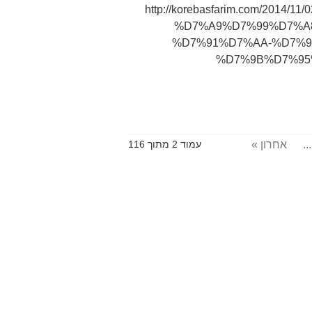
http://korebasfarim.com/20
%D7%A9%D7%99%D7%A
%D7%91%D7%AA-%D7%9
%D7%9B%D7%95
...
אחרון »
עמוד 2 מתוך 116