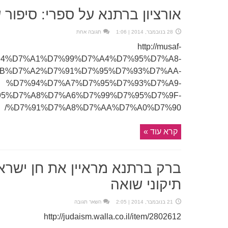
אורציון ברתנא על ספרי: סיפור 
28 בנובמבר, 2014 | 1:06
תגובה אחת
http://musaf-
%D7%94%D7%A1%D7%99%D7%A4%D7%95%D7%A8-
B%D7%A2%D7%91%D7%95%D7%93%D7%AA-
%D7%94%D7%A7%D7%95%D7%93%D7%A9-
5%D7%A8%D7%A6%D7%99%D7%95%D7%9F-
%D7%91%D7%A8%D7%AA%D7%A0%D7%90/
קרא עוד »
ברק ברתנא מראיין את חן ישראל
תיקוני שואה
21 בנובמבר, 2014 | 2:05
השאר תגובה
http://judaism.walla.co.il/item/2802612