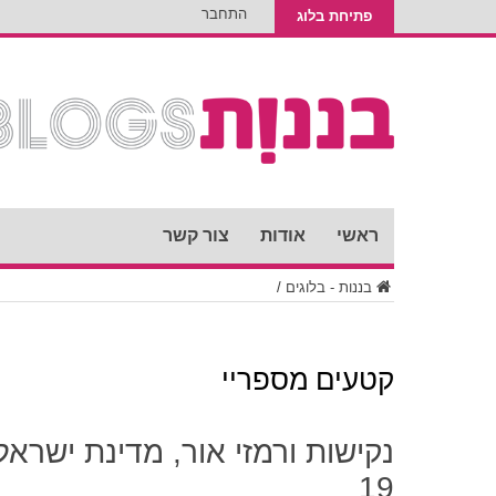
התחבר
פתיחת בלוג
ראשי
אודות
צור קשר
בננות - בלוגים
/
קטעים מספריי
נקישות ורמזי אור, מדינת ישראל
19