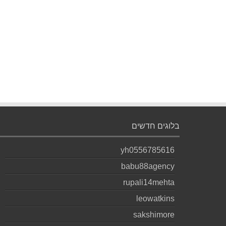
בלוגים חדשים
yh0556785616
babu88agency
rupali14mehta
leowatkins
sakshimore