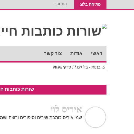
התחבר
פתיחת בלוג
ראשי
אודות
צור קשר
בננות - בלוגים
/
/
סדקי געגוע
שורות כותבות חי
איריס לוי
שמי איריס כותבת שירים וסיפורים ורוצה וש