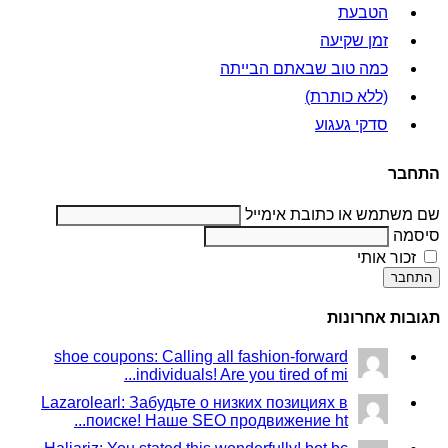
הטבעת
זמן שקיעה
כמה טוב שבאתם הבייתה
(ללא כותרת)
סדקי געגוע
התחבר
שם משתמש או כתובת אימייל
סיסמה
זכור אותי
התחבר
תגובות אחרונות
shoe coupons: Calling all fashion-forward
individuals! Are you tired of mi...
Lazarolearl: Забудьте о низких позициях в
поиске! Наше SEO продвижение ht...