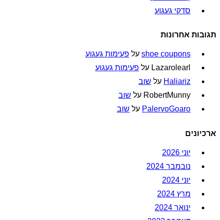
סדקי געגוע
תגובות אחרונות
shoe coupons
על
פעימות געגוע
Lazarolearl
על
פעימות געגוע
Haliariz
על
שוב
RobertMunny
על
שוב
PalervoGoaro
על
שוב
ארכיונים
יוני 2026
נובמבר 2024
יוני 2024
מרץ 2024
ינואר 2024