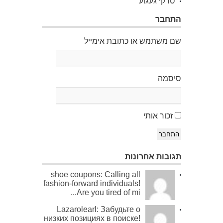
סדקי געגוע
התחבר
שם משתמש או כתובת אימייל
סיסמה
זכור אותי
התחבר
תגובות אחרונות
shoe coupons: Calling all
fashion-forward individuals!
Are you tired of mi...
Lazarolearl: Забудьте о
низких позициях в поиске!