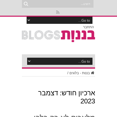
התחבר
בננות - בלוגים
/
ארכיון חודש:
דצמבר
2023