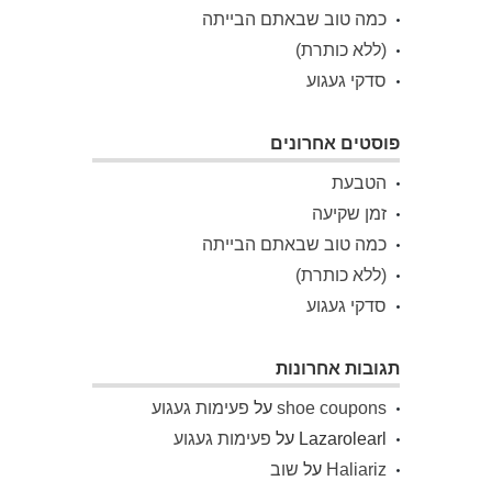
כמה טוב שבאתם הבייתה
(ללא כותרת)
סדקי געגוע
פוסטים אחרונים
הטבעת
זמן שקיעה
כמה טוב שבאתם הבייתה
(ללא כותרת)
סדקי געגוע
תגובות אחרונות
shoe coupons
על
פעימות געגוע
Lazarolearl
על
פעימות געגוע
Haliariz
על
שוב