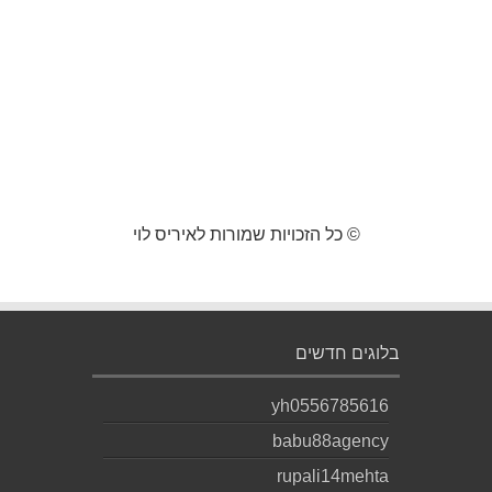
© כל הזכויות שמורות לאיריס לוי
בלוגים חדשים
yh0556785616
babu88agency
rupali14mehta