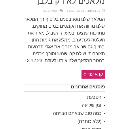
מלאכים לא רק בלבן
21 בדצמבר, 2023 | 11:42
השאר תגובה
המלאך שלנו נוגע בפנינו בליטוף רך המלאך
שלנו מרווה את הקמטים במים מתוקים.
נותן כוח שנצעד במעלה השביל, מאיר את
העלטה לעת ערב. ממלא את גומות החן
בחיוך גם שכואב מנחם את אגלי הדמעות
הצורבות. שולח קרן שמש וסוכך מכלינו
במטר המלאך שלנו איתנו לעולם. 13.12.23
קרא עוד »
פוסטים אחרונים
הטבעת
זמן שקיעה
כמה טוב שבאתם הבייתה
(ללא כותרת)