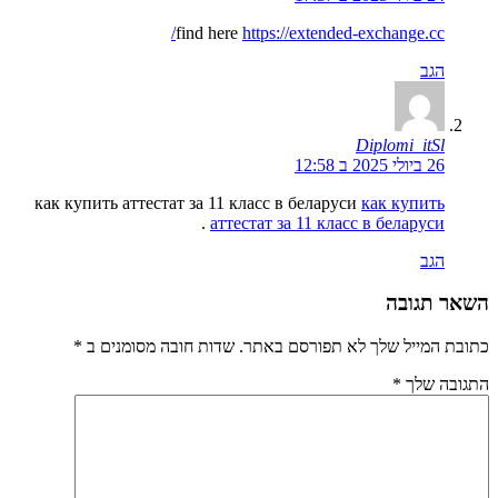
find here
https://extended-exchange.cc/
הגב
Diplomi_itSl
26 ביולי 2025 ב 12:58
как купить аттестат за 11 класс в беларуси
как купить
.
аттестат за 11 класс в беларуси
הגב
השאר תגובה
כתובת המייל שלך לא תפורסם באתר. שדות חובה מסומנים ב
*
התגובה שלך
*