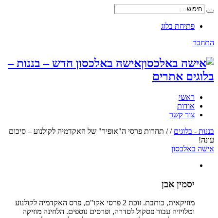
פתיחת בלוג
התחבר
אישה באלכסון חדש – בננות –
בלוגים אתרים
ראשי
אודות
צור קשר
בננות - בלוגים
/
/
תחרות פרסי ה"אופיר" של האקדמיה לקולנוע – סיכום
עונה!
אישה באלכסון
יסמין אבן
מוזיקאית, כותבת. זוכת 2 פרסי אקו"ם, פרס האקדמיה לקולנוע
וטלויזיה עבור פסקול לסדרה, ופרסים נוספים. הלחינה מוזיקה