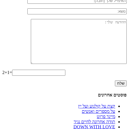
2+1=
פוסטים אחרונים
קצת על קולנוע ועל יין
על מספרים ואנשים
מיינד פרוט
תודה אחרונה לחיים נגיד
DOWN WITH LOVE