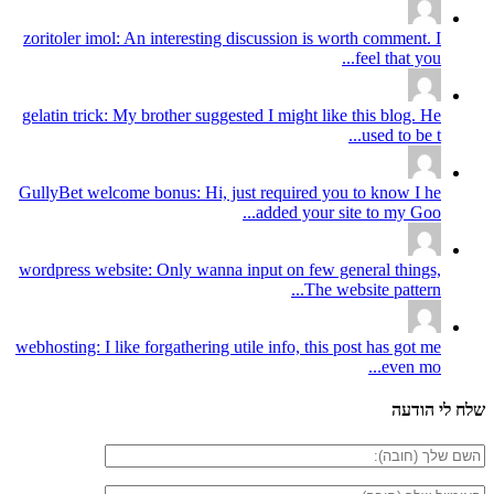
zoritoler imol: An interesting discussion is worth comment. I
feel that you...
gelatin trick: My brother suggested I might like this blog. He
used to be t...
GullyBet welcome bonus: Hi, just required you to know I he
added your site to my Goo...
wordpress website: Only wanna input on few general things,
The website pattern...
webhosting: I like forgathering utile info, this post has got me
even mo...
שלח לי הודעה