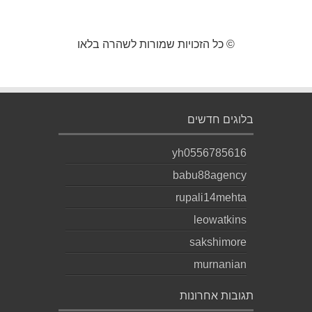
© כל הזכויות שמורות לשהרה בלאו
בלוגים חדשים
yh0556785616
babu88agency
rupali14mehta
leowatkins
sakshimore
murnanian
תגובות אחרונות