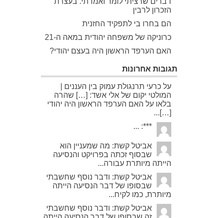
דברים שרציתי לומר ואמרתי. בעצרת
הזכרון לרבין
הם בחרו בי לתפקיד החזנית
כרוניקה של משפחה יהודית במאה ה-21
האם הערפד הראשון היה בעצם יהודי?
תגובות אחרונות
על כרעי תרנגולת עמוק בין העננים |
המולטי יקום של אלי אשד: […] שהרה
בלאו על האם הערפד הראשון היה יהודי
[…]...
***: ...
אביטל קשת: מה שמעניין הוא
שבסוף זכתה בפרויקט והנסיעה
הייתה מיותרת עבורה...
אביטל קשת: ודבר נוסף שחשבתי
שבסופו של דבר הנסיעה הייתה
מיותרת, כמו לקיח...
אביטל קשת: ודבר נוסף שחשבתי
זה שבסופו של דבר הנסיעה הייתה