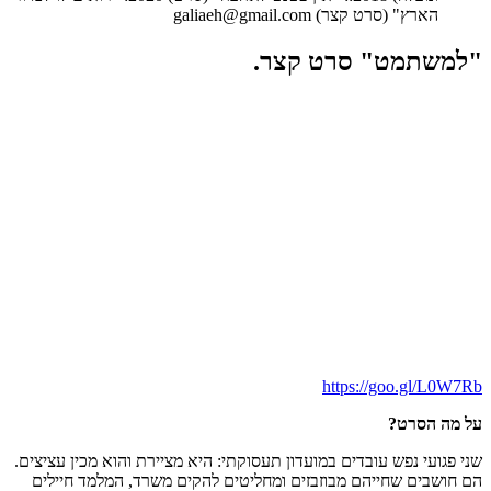
הארץ" (סרט קצר) galiaeh@gmail.com
"למשתמט" סרט קצר.
https://goo.gl/L0W7Rb
על מה הסרט?
שני פגועי נפש עובדים במועדון תעסוקתי: היא מציירת והוא מכין עציצים.
הם חושבים שחייהם מבוזבזים ומחליטים להקים משרד, המלמד חיילים