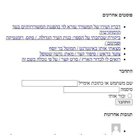
פוסטים אחרונים
דבריו ושירו של המשורר עזרא לוי בהפגנת המשוררות/ים בעד
הדמוקרטיה
ביקורת שכתבתי על הספר: בנות העיר הגדולה. / סקס, רומנטיקה
ופמינזם /
מצאתי אותו באינטרנט / חמוטל בר יוסף
צועד בראש / סיפור קצר / מאת: גדעון שטוסל
רואים לו לכדור הארץ / סרט קצר / על פי נובלה בשם זה
התחבר
שם משתמש או כתובת אימייל
סיסמה
זכור אותי
התחבר
תגובות אחרונות