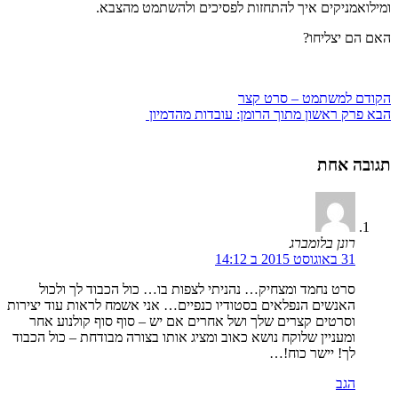
ומילואמניקים איך להתחזות לפסיכים ולהשתמט מהצבא.
האם הם יצליחו?
הקודם
למשתמט – סרט קצר
הבא
פרק ראשון מתוך הרומן: עובדות מהדמיון
תגובה אחת
רונן בלומברג
31 באוגוסט 2015 ב 14:12
סרט נחמד ומצחיק… נהניתי לצפות בו… כול הכבוד לך ולכול
האנשים הנפלאים בסטודיו כנפיים… אני אשמח לראות עוד יצירות
וסרטים קצרים שלך ושל אחרים אם יש – סוף סוף קולנוע אחר
ומעניין שלוקח נושא כאוב ומציג אותו בצורה מבודחת – כול הכבוד
לך! יישר כוח!…
הגב