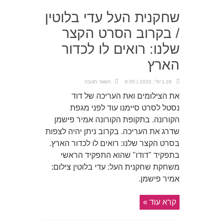
שחקנית העל עדי בלוטין
/ בקרוב הסרט הקצר
שלנו: רואים לו לכדור
הארץ
28 ביולי, 2020 | 8:05
השאר תגובה
את הצילומים ואת העריכה של דוד
נסטל לסרט סיימנו עוד לפני מגפת
הקורונה. בתקופת הקורונה אמיר פישמן
שדרג את העריכה. בקרוב ניתן יהיה לצפות
בסרט הקצר שלנו: רואים לו לכדור הארץ.
בתפקיד "דודו" שהוא התפקיד הראשי
משחקת שחקנית העל: עדי בלוטין צילום:
אמיר פישמן.
קרא עוד »