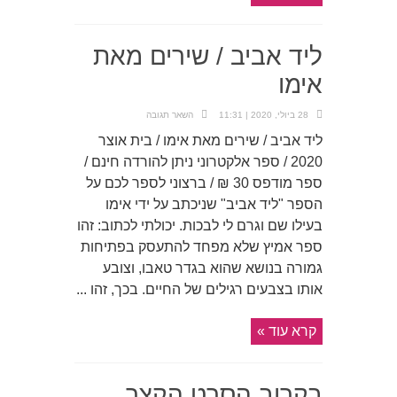
ליד אביב / שירים מאת
אימו
28 ביולי, 2020 | 11:31
השאר תגובה
ליד אביב / שירים מאת אימו / בית אוצר
2020 / ספר אלקטרוני ניתן להורדה חינם /
ספר מודפס 30 ₪ / ברצוני לספר לכם על
הספר "ליד אביב" שניכתב על ידי אימו
בעילו שם וגרם לי לבכות. יכולתי לכתוב: זהו
ספר אמיץ שלא מפחד להתעסק בפתיחות
גמורה בנושא שהוא בגדר טאבו, וצובע
אותו בצבעים רגילים של החיים. בכך, זהו ...
קרא עוד »
בקרוב הסרט הקצר