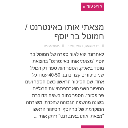
קרא עוד »
מצאתי אותו באינטרנט /
חמוטל בר יוסף
20 באוגוסט, 2021 | 5:28
השאר תגובה
לאחרונה יצא לאור ספרה של חמוטל בר
יוסף "מצאתי אותו באינטרנט" בהוצאת
מוסד ביאליק. הספר הוא ספר דק הכולל
שני סיפורים קצרים בני 40-50 עמוד כל
אחד. שם הסיפור הראשון כשם הספר ושם
הסיפור השני הוא "תפתחי את הרגליים,
פרופסור". הספר כתוב בשפה מדוברת
בשונה מהשפה הגבוהה שהכרתי משירתה
המוקדמת של בר יוסף. הסיפור הראשון
"מצאתי אותו באינטרנט" ריתק אותי ...