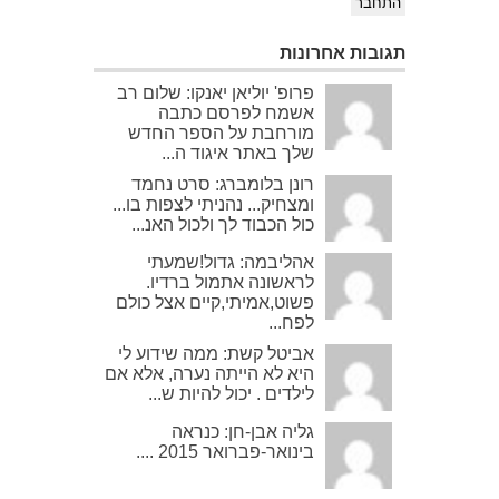
התחבר
תגובות אחרונות
פרופ' יוליאן יאנקו: שלום רב
אשמח לפרסם כתבה
מורחבת על הספר החדש
שלך באתר איגוד ה...
רונן בלומברג: סרט נחמד
ומצחיק... נהניתי לצפות בו...
כול הכבוד לך ולכול האנ...
אהליבמה: גדול!שמעתי
לראשונה אתמול ברדיו.
פשוט,אמיתי,קיים אצל כולם
לפח...
אביטל קשת: ממה שידוע לי
היא לא הייתה נערה, אלא אם
לילדים . יכול להיות ש...
גליה אבן-חן: כנראה
בינואר-פברואר 2015 ....