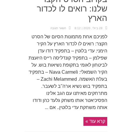
שלנו: רואים לו לכדור
הארץ
28 ביולי, 2020 | 8:12
השאר תגובה
לפניכם אחת מתמונות הסיום של הסרט
הקצר: רואים לו לכדור הארץ על הקיר
הימני: עדי בלוטין – בתפקיד דודו עדן
שפילמן – בתפקיד קונדליסה רייס היועצת
לביטחון לאומי בתקופת נשיאות בוש. על
הקיר השמאלי: Nava Carmeli – בתפקיד
בעלת האשמה. Zachi Melammed –
בתפקיד בוש נשיא ארה"ב לשעבר.
מתרחקים מאיתנו עם הגב אלינו
הפסיכיאטר אותו משחק גלעד כהן ודודו
אותה משחקת עדי בלוטין.. אם ...
קרא עוד »