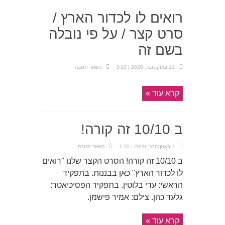
רואים לו לכדור הארץ /
סרט קצר / על פי נובלה
בשם זה
11 באוקטובר, 2020 | 3:10
השאר תגובה
קרא עוד »
ב 10/10 זה קורה!
7 באוקטובר, 2020 | 1:50
השאר תגובה
ב 10/10 זה קורה! הסרט הקצר שלנו "רואים
לו לכדור הארץ" כאן בבננות. בתפקיד
הראשי: עדי בלוטין. בתפקיד הפסיכיאטר:
גלעד כהן. צילם: אמיר פישמן.
קרא עוד »