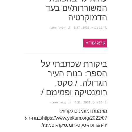
המשוררות/ים בעד
הדמוקרטיה
12 במרץ, 2023 | 8:37
השאר תגובה
קרא עוד »
ביקורת שכתבתי על
הספר: בנות העיר
הגדולה. / סקס,
רומנטיקה ופמינזם /
25 ביולי, 2022 | 9:31
השאר תגובה
מוזמנות ומוזמנים לקרוא:
https://www.yekum.org/2022/07/בנות-הע
יר-הגדולה-סקס-רומנטיקה-ופמיניז/