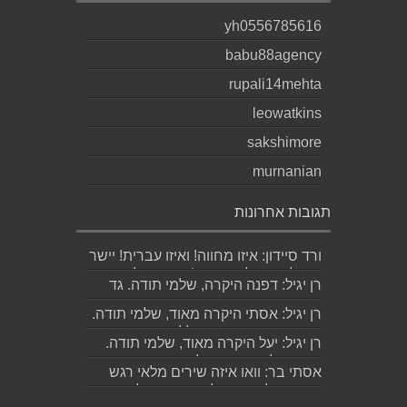
yh0556785616
babu88agency
rupali14mehta
leowatkins
sakshimore
murnanian
תגובות אחרונות
ורד סיידון: איזו מחווה! ואיזו עברית! יישר
כוח לכותב ולאהובתו :) שבת שלום...
רן יגיל: דפנה היקרה, שלמי תודה. גד
הוא אכן משורר איכותי ביותר. אמסור...
רן יגיל: אסתי היקרה מאוד, שלמי תודה.
ניכר כי השירים דיברו לליבך. אמסו...
רן יגיל: יעל היקרה מאוד, שלמי תודה.
אמסור לגד. שבת שלום. רן...
אסתי בר: וואו איזה שירים מלאי רגש
ותשוקה לאהובה ולאהבה הגדולה