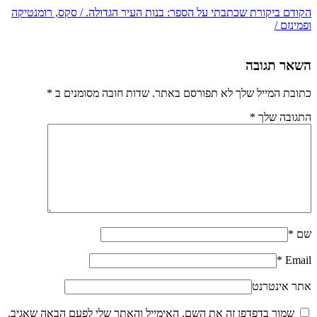
הקודם
ביקורת שכתבתי על הספר: בנות העיר הגדולה. / סקס, רומנטיקה
ופמינזם /
השאר תגובה
כתובת המייל שלך לא תפורסם באתר. שדות חובה מסומנים ב
*
התגובה שלך
*
שם
*
*
Email
אתר אינטרנט
שמור בדפדפן זה את השם, האימייל והאתר שלי לפעם הבאה שאגיב.