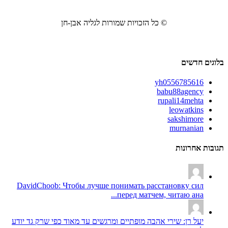
© כל הזכויות שמורות לגליה אבן-חן
בלוגים חדשים
yh0556785616
babu88agency
rupali14mehta
leowatkins
sakshimore
murnanian
תגובות אחרונות
DavidChoob: Чтобы лучше понимать расстановку сил
перед матчем, читаю ана...
יעל רן: שירי אהבה מופתיים ומרגשים עד מאוד כפי שרק גד יודע