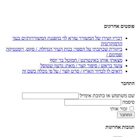
פוסטים אחרונים
דבריו ושירו של המשורר עזרא לוי בהפגנת המשוררות/ים בעד
הדמוקרטיה
ביקורת שכתבתי על הספר: בנות העיר הגדולה. / סקס, רומנטיקה
ופמינזם /
מצאתי אותו באינטרנט / חמוטל בר יוסף
צועד בראש / סיפור קצר / מאת: גדעון שטוסל
רואים לו לכדור הארץ / סרט קצר / על פי נובלה בשם זה
התחבר
שם משתמש או כתובת אימייל
סיסמה
זכור אותי
התחבר
תגובות אחרונות