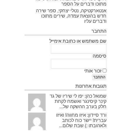
מתוכו ודברים על הספר
אנטארקטיקה, נטלי יצחקי, ספר שירה
חדש בהוצאת עמדה, שירים מתוכו
ודברים עליו
התחבר
שם משתמש או כתובת אימייל
סיסמה
זכור אותי
התחבר
תגובות אחרונות
שמואל כהן: יפו לי שיריו של גד
קינר קיסינגר ואשמח לקחת
חלק בערב ההשקה של...
ורד סיידון: איזו מחווה! ואיזו
עברית! יישר כוח לכותב
ולאהובתו :) שבת שלום...