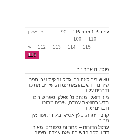
90
...
« ראשון
עמוד 116 מתוך 116
100
110
«
112
113
114
115
116
פוסטים אחרונים
80 שירים לאהובה, גד קינר קיסינגר, ספר
שירים חדש בהוצאת עמדה, שירים מתוכו
ודברים עליו
מונו-דואלי, מנחם מ' פאלק, ספר שירים
חדש בהוצאת עמדה, שירים מתוכו
ודברים עליו
קרבה יתרה, סלין אסייג, ביקורת ועוד איך
תהיה
ערפל הדורות – מחרוזת סיפורים, מאיר
דדון, ספר חדש בהוצאת עמדה, סיפור