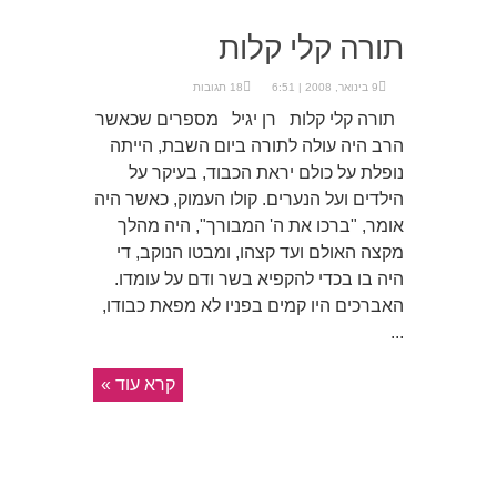
תורה קלי קלות
9 בינואר, 2008 | 6:51
18 תגובות
תורה קלי קלות רן יגיל מספרים שכאשר
הרב היה עולה לתורה ביום השבת, הייתה
נופלת על כולם יראת הכבוד, בעיקר על
הילדים ועל הנערים. קולו העמוק, כאשר היה
אומר, "ברכו את ה' המבורך", היה מהלך
מקצה האולם ועד קצהו, ומבטו הנוקב, די
היה בו בכדי להקפיא בשר ודם על עומדו.
האברכים היו קמים בפניו לא מפאת כבודו,
...
קרא עוד »