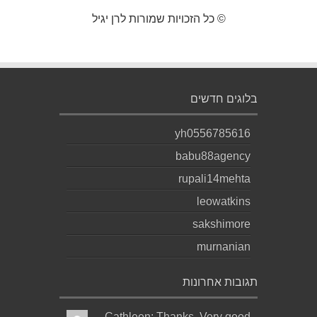
© כל הזכויות שמורות לרן יגיל
בלוגים חדשים
yh0556785616
babu88agency
rupali14mehta
leowatkins
sakshimore
murnanian
תגובות אחרונות
Cathleen: Thanks, Very good