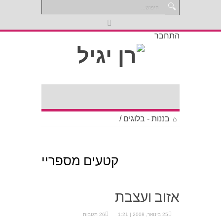
התחבר
בננות - בלוגים
/
קטעים מספריי
אזוב ועצבת
25 בינואר, 2008 | 1:21
26 תגובות