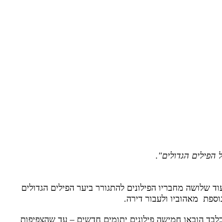
 הפילים הגדולים".
וד שלושה מחבריו הפילונים להתגורר ביער הפילים הגדולים
נוספת מאהוביו ולעבור דירה.
 בלבד הובאו חמישה פילונים יתומים חדשים – עד שהצפיפות