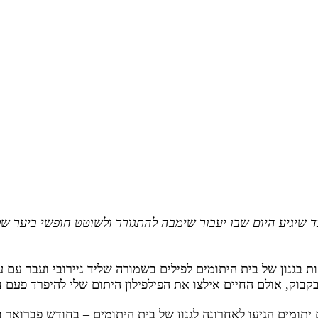
עד שיגיע היום שבו יעבור שימבה להתגורר ולשוטט חופשי ביער של
בגנון של בית היתומים לפילים בשמורה שליד ניירובי ועבר עם ע
מבקבוק, אולם החיים אילצו את הפילפילון היתום שלי להיפרד פעם 
 יתומים הגיעו לאחרונה לגנון של בית היתומים – בחודש פברואר