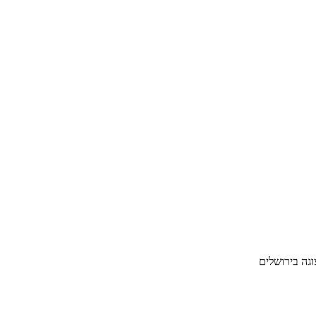
גה בירושלים