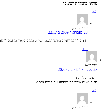
מרגש. בהצלחה לשימבה!
הגב
נעמי לויצקי
28 בפברואר 2009 ב 22:17
תודה לך גבריאלה בשמי ובשמו של שימבה הקטן. מחכה לו עד
הגב
תמי קאלי
28 בפברואר 2009 ב 20:39
בהצלחה לחמוד…
האם יש לו שבב כדי שידעו מה קורה איתו?
הגב
נעמי לויצקי