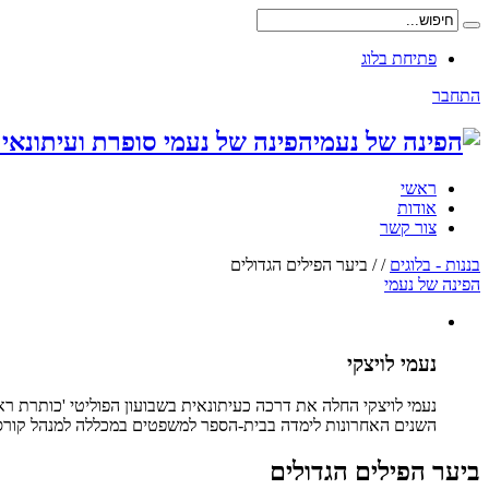
פתיחת בלוג
התחבר
הפינה של נעמי סופרת ועיתונאי
ראשי
אודות
צור קשר
בננות - בלוגים
/
/
ביער הפילים הגדולים
הפינה של נעמי
נעמי לויצקי
נעמי לויצקי החלה את דרכה כעיתונאית בשבועון הפוליטי 'כותרת ראש
השנים האחרונות לימדה בבית-הספר למשפטים במכללה למנהל קורס
ביער הפילים הגדולים