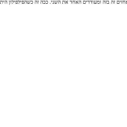
אחזים זה בזה ומעודדים האחד את השני. ככה זה כשהפילפילון ה