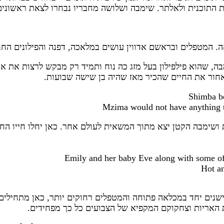
ת התוכנית ולאלתר. שימבה ושלושה מחבריו נבחרו לצאת ראשונים
. המטפלים ובראשם אדווין עושים במלאכה, דפנה והפילונים הח
ה, שהוא פילפילון בעל מזג כה נוח ותמיד רק מבקש לרצות את או
 מאחור את החיים שהכיר מאז שהיה בן שישה שבועות.
ושימבה הקטן יצא מתוך המשאית לעולם אחר. כאן יחלו חייו החד
 ישנים יחד במכלאה פתוחה והמטפלים רחוקים יותר, כאן מתחילי
ת האריות וצחקוקם המקפיא של הצבועים כל כך מפחידים.