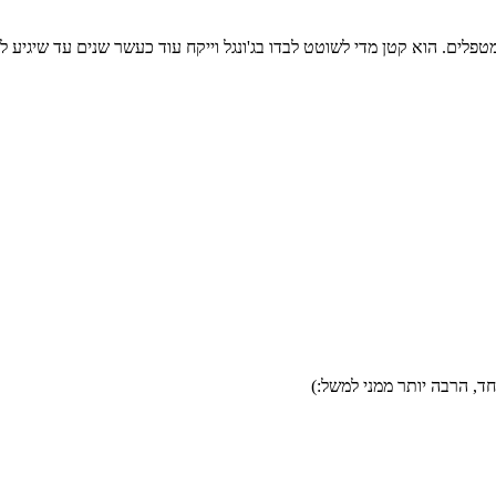
מטפלים. הוא קטן מדי לשוטט לבדו בג'ונגל וייקח עוד כעשר שנים עד שיגיע
חד, הרבה יותר ממני למשל:)