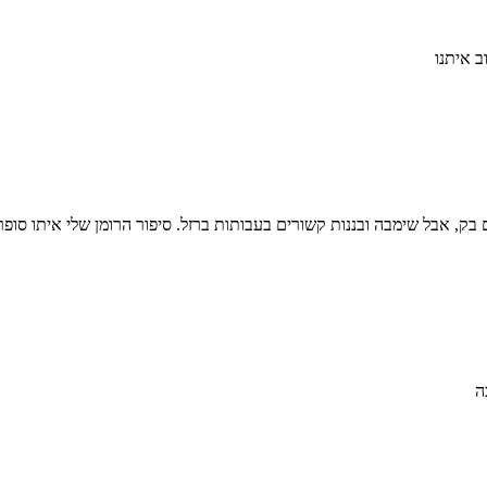
ב איתנו
בק, אבל שימבה ובננות קשורים בעבותות ברזל. סיפור הרומן שלי איתו סופר 
ה