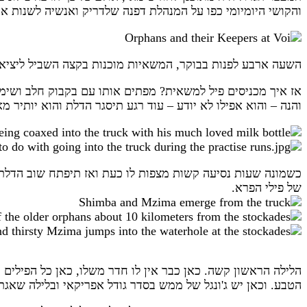
והקושי היומיומי כפו על המנהלת דפנה שלדריק ואנשיה לשנות א
השעה ארבע לפנות בבוקר, המשאיות מוכנות בקצה השביל ליציאה
אז איך מכניסים פיל למשאית? מפתים אותו עם בקבוק חלב ושימב
והנה – והוא אפילו לא יודע – עוד רגע תיסגר הדלת והוא יותיר
כשמונה שעות נסיעה קשות מצפות לו כעת ואז תיפתח שוב הדלת 
של פילי הפרא.
הלילה הראשון קשה. כאן כבר אין לו חדר משלו, כאן כל הפילים
הטבע. וכאן יש ג'ונגל של ממש בסדר גודל אפריקאי ובלילה שאג