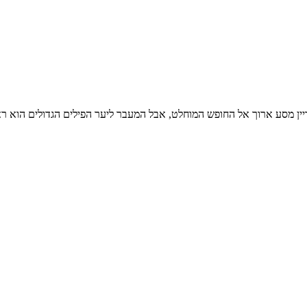
יין מסע ארוך אל החופש המוחלט, אבל המעבר ליער הפילים הגדולים הוא ר