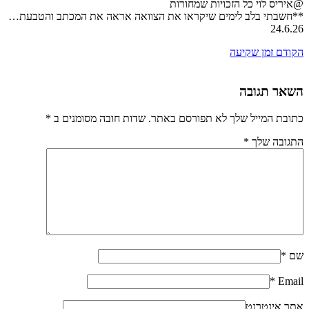
@איריס לוי כל הזכויות שמחורות
**חשבתי בלב לימים שיקראו את הצוואה אראה את המכתב והטבעת…
24.6.26
הקודם
זמן שקיעה
השאר תגובה
כתובת המייל שלך לא תפורסם באתר. שדות חובה מסומנים ב
*
התגובה שלך
*
שם
*
*
Email
אתר אינטרנט