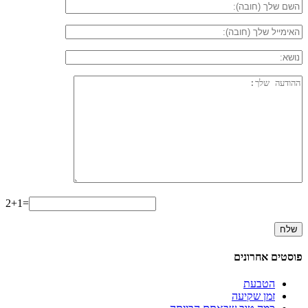
2+1=
פוסטים אחרונים
הטבעת
זמן שקיעה