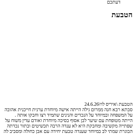
דעתכם
הטבעת
הטבעת \איריס לוי\24.6.26
סבתא רבא חנה ממרום גילה הייתה אישה מיוחדת ערנית חייכנית אהובה
על המשפחה ובמיוחד על הנכדים והנינים שתמיד רצו וחבקו אותה .
הייתה מטופחת עם שיער לבן אסוף בסיכה מיוחדת ואודם עדין משוח על
שפתייה מקשיבה ומחבקת היא לא ענדה הרבה תכשיטים ובתור נכדתה
הבוגרת שמתי לב במיוחד שענדה טבעת יחידה עם אבן כחולה ומסביב לה