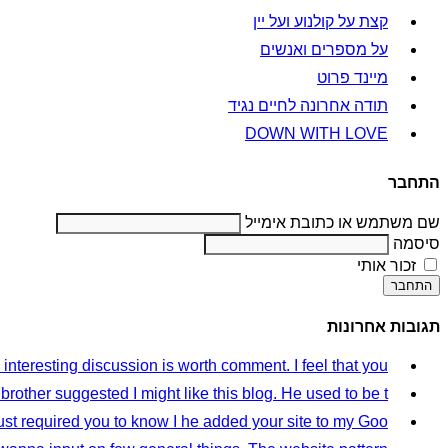
קצת על קולנוע ועל יין
על מספרים ואנשים
מיינד פרוט
תודה אחרונה לחיים נגיד
DOWN WITH LOVE
התחבר
שם משתמש או כתובת אימייל
סיסמה
זכור אותי
התחבר
תגובות אחרונות
 interesting discussion is worth comment. I feel that you...
 brother suggested I might like this blog. He used to be t...
t required you to know I he added your site to my Goo...