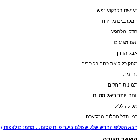
נענשת בקרקוע נפש
המכתבים מהירח
חדלו מלהגיע
ואם מגיעים
אבק הדרך
מחק כליל את כתב הכוכבים
נרדמת
תמונות החלום
יותר ויותר ריאליסטיות
מלילה ללילה
כמו חדל החלום ממלאכתו
הבא
הקליפ החדש שלי, שצולם ביער-פיות קסום….מוזמנים לצפות:)
השאר תגובה