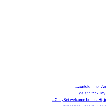
zoritoler imol: An
gelatin trick: My
GullyBet welcome bonus: Hi, jus