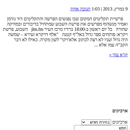
9 במרץ, 2013 | 1:03
תגובה אחת
פרשיית תקליטים המקום שבו נפגשים הפרשה והתקליטים דוד גודמן
ואמיר מנשהוף מפרשים את פרשת השבוע שמתחיל בדיבורים ובמוזיקה
שחורה כל יום ראשון ב-18:00 ברדיו מרכז העיר jlm.fm השבוע, פרשת
ויקרא: פותחים ספר גדול באל"ף קטנה "אלף דויקרא זעירא – שמשה
היה גדול ועניו לא רצה לכתוב אלא'ויקר' לשון מקרה. כאילו לא דבר
הקב"ה עמו אלא ...
קרא עוד »
ארכיונים
ארכיונים