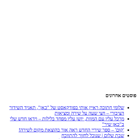
פוסטים אחרונים
שלומי חתוכה ראיין אותי בפודקאסט של "כאן", תאגיד השידור
הציבורי – חצי שעה על שירה ומציאות
מרכל עליו עם המוות, יושן עליו מפחד בלילות – וידאו חדש שלי
ב"כאן שיר"
'קוּם' – ספר שיריי החדש ראה אור בהוצאת מקום לשירה!
שבת שלום | שנוכל לחזור להתווכח