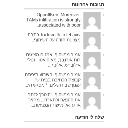
תגובות אחרונות
OppoffKen: Moreover,
TAMs infiltration is strongly
associated with poor...
locksmith in tel aviv: כתבה
מצויינת תודה על השיתוף....
אמיר מנשהוף: אמנים מציגים:
רות אורנבך, מאיה אטון, נטלי
אילון, יעל אלון, ז...
אמיר מנשהוף: השבוע תיפתח
קבוצת הכתיבה בבית ש"י
עגנון שבירושלים. * מפגש הי...
אמיר מנשהוף: "הצורך לנתח
את ההנאה ולתארהּ... מחזיר
אותך אל מישור המציאות...
שלח לי הודעה