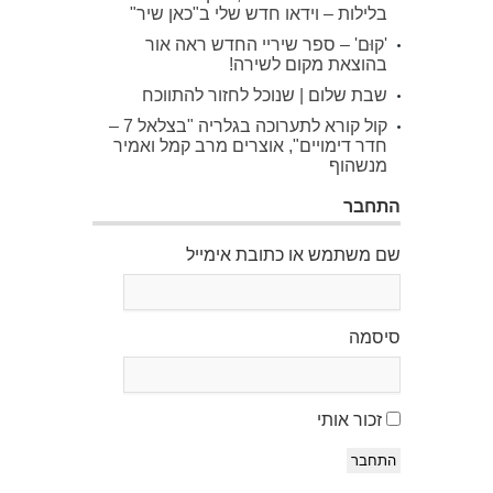
בלילות – וידאו חדש שלי ב"כאן שיר"
'קוּם' – ספר שיריי החדש ראה אור
בהוצאת מקום לשירה!
שבת שלום | שנוכל לחזור להתווכח
קול קורא לתערוכה בגלריה "בצלאל 7 –
חדר דימויים", אוצרים מרב קמל ואמיר
מנשהוף
התחבר
שם משתמש או כתובת אימייל
סיסמה
זכור אותי
התחבר