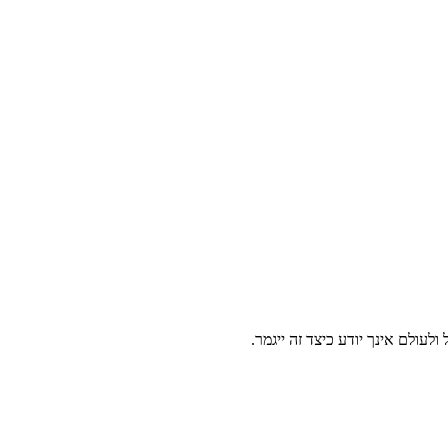
לעולם אינך יודע כיצד זה ייגמר.