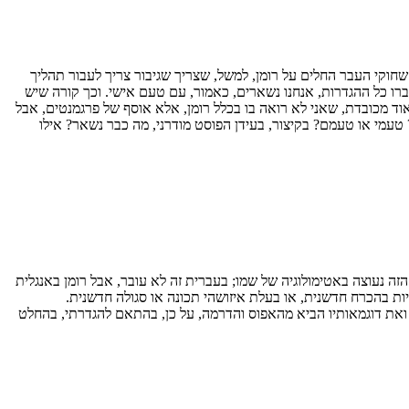
 שחוקי העבר החלים על רומן, למשל, שצריך שגיבור צריך לעבור תהליך
ברו כל ההגדרות, אנחנו נשארים, כאמור, עם טעם אישי. וכך קורה שיש
 מכובדת, שאני לא רואה בו בכלל רומן, אלא אוסף של פרגמנטים, אבל
? טעמי או טעמם? בקיצור, בעידן הפוסט מודרני, מה כבר נשאר? אילו
ר הזה נעוצה באטימולוגיה של שמו; בעברית זה לא עובר, אבל רומן באנגלית
ואת דוגמאותיו הביא מהאפוס והדרמה, על כן, בהתאם להגדרתי, בהחלט