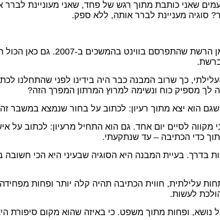
פעמים שאני כותבת מתוך רגש של פחד, שאני מעוניינת לברר א
? סוגיה מעניינת לברר אותה, ללא ספק.
בשנת 2004 התחלתי לכתוב עם נולי עו
ברשת.
העלילתי, כך שרוב המבנה כבר היה בידינו לפני שהתחלנו לכ
יה לך מספיק כוח ונשימה למרוץ המרתון המפרך הזה?
– שאני מקווה לסיים יום אחד. גם הוא התחיל מרעיון: לכתוב 
תוך כדי הכתיבה – עד שנתקעתי.
ות בדרך. בעיית המבנה היא הסוגיה שבעיני היא הכי חשובה 
 עלילתית, חווית הכתיבה תהיה קלה יותר ופחות מפחידה. נכו
ולכת לעשות.
על נושא, ופחות מתוך משפט. כי באיזה שהוא מקום סיפורת הי