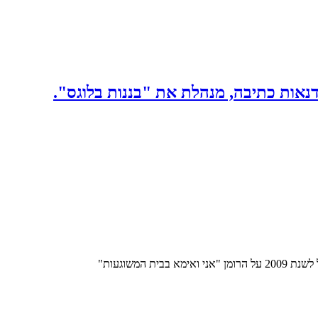
אות כתיבה, מנהלת את "בננות בלוגס".
משוגעות"