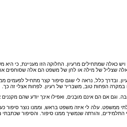
 כאלה שמתחילים מרעיון. החלוקה הזו מעניינת, כי היא מעי
 אלה שצליל של מילה או לחן של משפט הם אלה שסוחפים או
ון. ובדרך כלל, נראה לי שגם סיפור קצר מתחיל לפעמים מ
במקרה הפחות טוב, משבריר של רעיון. לפחות אצלי זה כך.
ה. וגם אם הם אינם מובְנים, ואפילו אינך יודע שהם מקננים
י ממשפט. עלה לי איזה משפט בראש, וממנו נוצר סיפור כעב
התלמידים, והורתה שנמשיך ממנו סיפור. והסיפור שכתבתי 