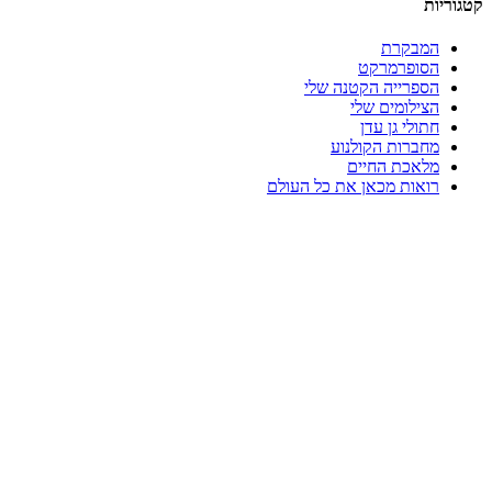
קטגוריות
המבקרת
הסופרמרקט
הספרייה הקטנה שלי
הצילומים שלי
חתולי גן עדן
מחברות הקולנוע
מלאכת החיים
רואות מכאן את כל העולם