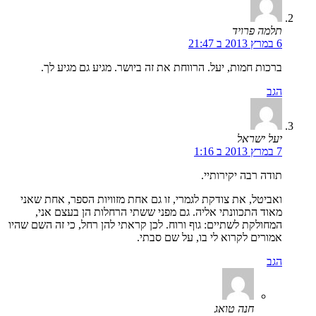
תלמה פרויד
6 במרץ 2013 ב 21:47
ברכות חמות, יעל. הרווחת את זה ביושר. מגיע גם מגיע לך.
הגב
יעל ישראל
7 במרץ 2013 ב 1:16
תודה רבה יקירותיי.
ואביטל, את צודקת לגמרי, זו גם אחת מזוויות הספר, אחת שאני
מאוד התכוונתי אליה. גם מפני ששתי הרחלות הן בעצם אני,
המחולקת לשתיים: גוף ורוח. לכן קראתי להן רחל, כי זה השם שהיו
אמורים לקרוא לי בו, על שם סבתי.
הגב
חנה טואג