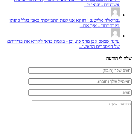
אשכנזים - יוצאי מ...
גבריאלה אלישע: "דווקא אני קצת התביישתי באבי בגלל כהותו
ומזרחיותו" - איך את...
עדנה שמש: אכן מחמאה, וכן - באמת כדאי לקרוא את בדידותם
של המספרים הראשו...
שלח לי הודעה