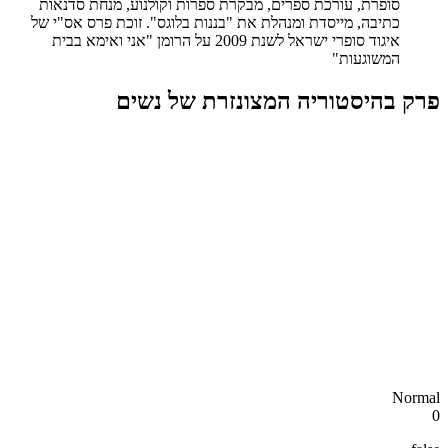
סופרת, עורכת ספרים, מבקרת ספרות וקולנוע, מנחת סדנאות
כתיבה, מייסדת ומנהלת את "בננות בלוגס". זוכת פרס אס"י של
איגוד סופרי ישראל לשנת 2009 על הרומן "אני ואימא בבית
המשוגעות"
פרק בהיסטוריה המצונזרת של נשים
Normal
0