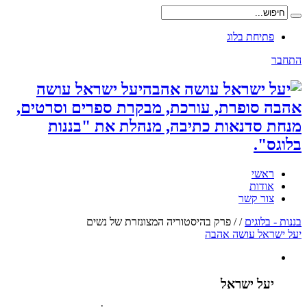
פתיחת בלוג
התחבר
יעל ישראל עושה
אהבה סופרת, עורכת, מבקרת ספרים וסרטים,
מנחת סדנאות כתיבה, מנהלת את "בננות
בלוגס".
ראשי
אודות
צור קשר
בננות - בלוגים
/
/
פרק בהיסטוריה המצונזרת של נשים
יעל ישראל עושה אהבה
יעל ישראל