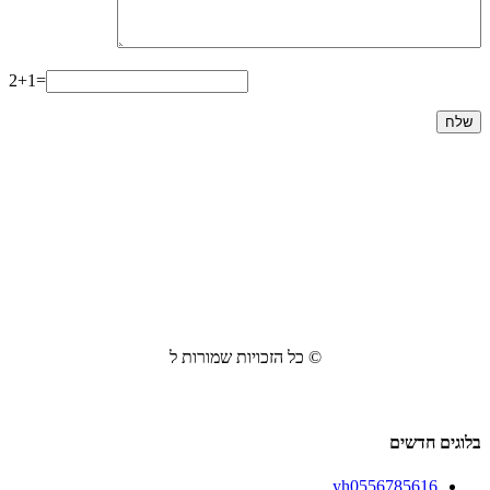
2+1=
© כל הזכויות שמורות ל
בלוגים חדשים
yh0556785616