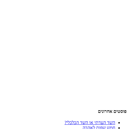
פוסטים אחרונים
השד העדתי או השד הכלכלי?
חמש שפות לאהבה