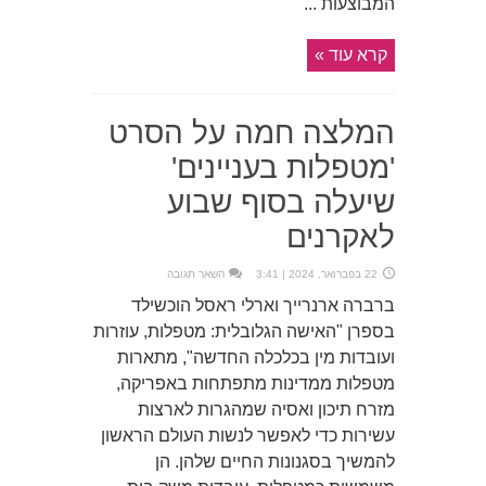
המבוצעות ...
קרא עוד »
המלצה חמה על הסרט
'מטפלות בעניינים'
שיעלה בסוף שבוע
לאקרנים
22 בפברואר, 2024 | 3:41
השאר תגובה
ברברה ארנרייך וארלי ראסל הוכשילד
בספרן "האישה הגלובלית: מטפלות, עוזרות
ועובדות מין בכלכלה החדשה", מתארות
מטפלות ממדינות מתפתחות באפריקה,
מזרח תיכון ואסיה שמהגרות לארצות
עשירות כדי לאפשר לנשות העולם הראשון
להמשיך בסגנונות החיים שלהן. הן