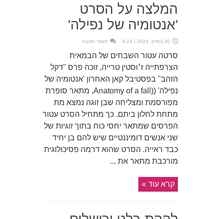
המלצה על הסרט
'אנטומיה של נפילה'
30 במרץ, 2024 | 6:24
השאר תגובה
סרטה עטור השבחים של הבמאית
הצרפתייה ז׳וסטין טרייה, זוכה פרס "דקל
הזהב" בפסטיבל קאן האחרון 'אנטומיה של
נפילה' ((Anatomy of a fall, מתאר סופרת
מפורסמת ומצליחה שבן זוגה נמצא מת
מתחת לחלון ביתם. כך מתחיל הסרט עטור
הפרסים שמתאר יחסי כוח בתוך זוגיות של
שני אנשים דומיננטיים שיש להם בן יחיד
כבד ראייה. הסרט שהוא דרמה פסיכולוגית
מורכבת מתאר את ...
קרא עוד »