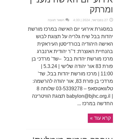
ומרתק
27 בפברואר, 2024 | 4:33
השאר תגובה
במסגרת אירועי יום האישה במרכז מורשת
יהדות בבל שיח גלריה על תצוגת לבוש
האישה היהודיה בכורדיסטן העיראקית
בהנחיית האוצרת: ד"ר יהודית ארנברג
מרכז מורשת יהדות בבל –שד' מרדכי בן
פורת 83 אור יהודה שלישי | 5.3.24 |
11:00 | מרכז מורשת יהדות בבל, שד'
מרדכי בן פורת 83, אור יהודה להרשמה:
טל/וואטסאפ – 03-5339278 שלוחה 8
| babylon@bjhc.org.il תצוגת הוויטרינה
החדשה במרכז ...
קרא עוד »