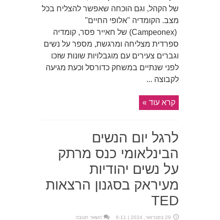
של הקהל, וגם הוכחה שאפשר להצליח בכל
מצב. הקומדיה "אלופי החיים"
(Campeonex) של חאייר פסר, קומדיה
ספרדית מצליחה ומרגשת, מספר על נשים
וגברים צעירים עם מוגבלויות שונות שזכו
לפני שנתיים במשחק כדורסל וכעת מגיעה
לקבוצה ...
קרא עוד »
לרגל יום הנשים
הבינלאומי כנס מרתק
על נשים יהודיות
מעיראק בסגנון הרצאות
TED
29 בפברואר, 2024 | 6:11
השאר תגובה