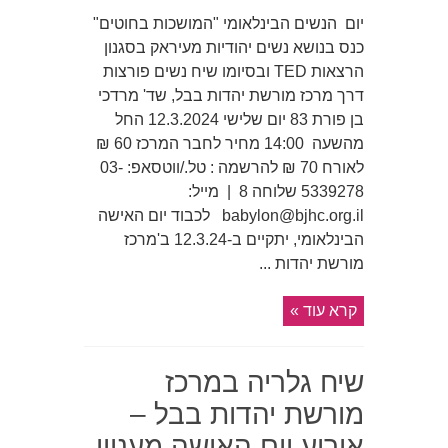
יום הנשים הבינלאומי "המושכות בחוטים"
כנס בנושא נשים יהודיות מעיראק בסגנון
הרצאות TED ובסיומו שיח נשים פורצות
דרך מרכז מורשת יהדות בבל, שד' מרדכי
בן פורת 83 יום שלישי 12.3.2024 החל
מהשעה 14:00 מחיר לחבר המרכז 60 ₪
לאורח 70 ₪ להרשמה : טל./ווטסאפ: 03-
5339278 שלוחה 8 | מייל:
babylon@bjhc.org.il לכבוד יום האישה
הבינלאומי, יתקיים ב-12.3.24 ב'מרכז
מורשת יהדות ...
קרא עוד »
שיח גלריה במרכז
מורשת יהדות בבל –
אירוע יום האישה מעניין