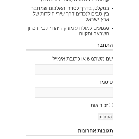
במקלט, בדרך לסדר: האלבום שמחבר
בין סבים לנכדים דרך שירי הילדות של
ארץ־ישראל
געגועים למולדת: מוזיקה יהודית בין זיכרון,
השראה ותקווה
התחבר
שם משתמש או כתובת אימייל
סיסמה
זכור אותי
התחבר
תגובות אחרונות