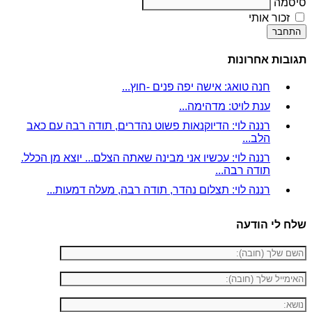
סיסמה
זכור אותי
התחבר
תגובות אחרונות
חנה טואג: אישה יפה פנים -חוץ...
ענת לויט: מדהימה...
רננה לוי: הדיוקנאות פשוט נהדרים, תודה רבה עם כאב
הלב...
רננה לוי: עכשיו אני מבינה שאתה הצלם... יוצא מן הכלל.
תודה רבה...
רננה לוי: תצלום נהדר, תודה רבה, מעלה דמעות...
שלח לי הודעה