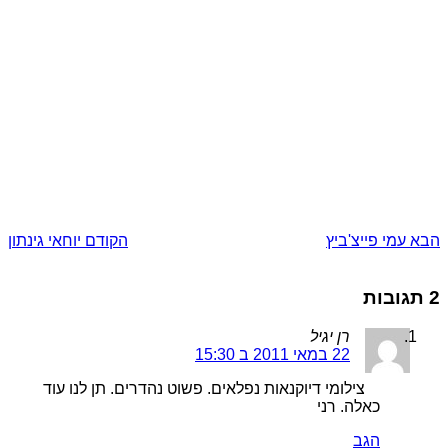
הבא
עמי פייצ'ביץ
הקודם
יוחאי גינתון
2 תגובות
רן יגיל
22 במאי 2011 ב 15:30
צילומי דיוקנאות נפלאים. פשוט נהדרים. תן לנו עוד
כאלה. רני
הגב