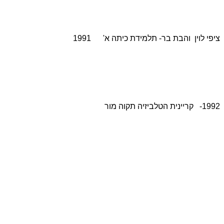
ציפי לוין והבת בר- תלמידת כיתה א' 1991
1992- קריינית הטלביזיה תקוה מור