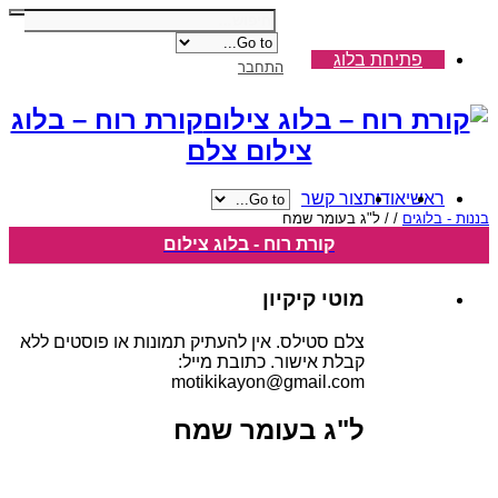
פתיחת בלוג
התחבר
קורת רוח – בלוג
צילום צלם
ראשי
אודות
צור קשר
בננות - בלוגים
/
/
ל"ג בעומר שמח
קורת רוח - בלוג צילום
מוטי קיקיון
צלם סטילס. אין להעתיק תמונות או פוסטים ללא
קבלת אישור. כתובת מייל:
motikikayon@gmail.com
ל"ג בעומר שמח