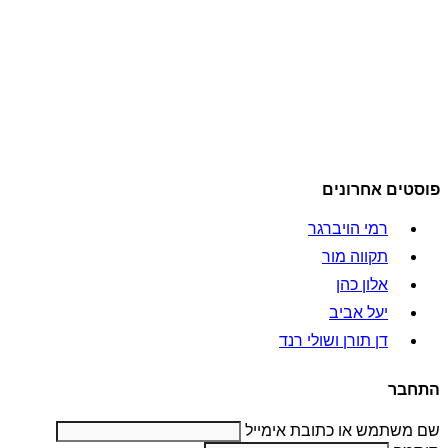
פוסטים אחרונים
רמי הויברגר
תקווה מור
אלון כהן
יעל אביב
דן תורן ושולי רנד
התחבר
שם משתמש או כתובת אימייל