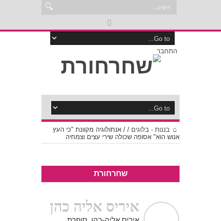
התחבר
בננות - בלוגים
/
/
אנתולוגיה מקוונת "כי העץ
אנוש הוא" אסופה שכולה שירי עצים וצמחיה
שחרחורת
איריס אליה כהן
איריס אליה-כהן, סופרת