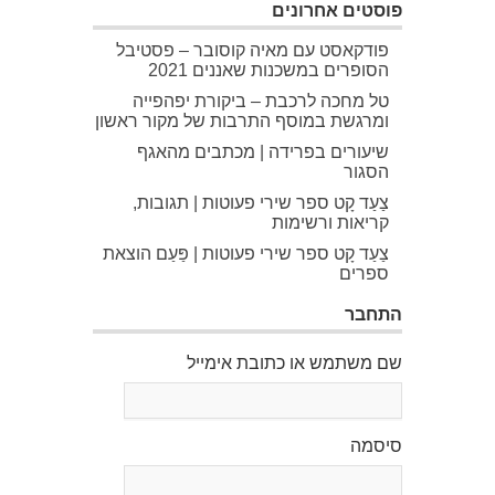
פוסטים אחרונים
פודקאסט עם מאיה קוסובר – פסטיבל
הסופרים במשכנות שאננים 2021
טל מחכה לרכבת – ביקורת יפהפייה
ומרגשת במוסף התרבות של מקור ראשון
שיעורים בפרידה | מכתבים מהאגף
הסגור
צַעַד קָט ספר שירי פעוטות | תגובות,
קריאות ורשימות
צַעַד קָט ספר שירי פעוטות | פַּעַם הוצאת
ספרים
התחבר
שם משתמש או כתובת אימייל
סיסמה