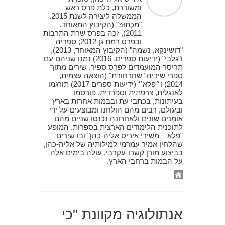
ומשוררת, כלת פרס ראש
הממשלה ליצירה לשנת 2015.
"מַכְּתוּבּ" (הקיבוץ המאוחד,
2011), זכה בפרס שרת התרבות
ובפרס רמת גן 2012; ספריה
"דושינקָא, נשמה" (הקיבוץ המאוחד, 2013),
ו"גלבי" (ידיעות ספרים, 2016) נמנו שניהם עם
תריסר המועמדים לפרס ספיר. שירים מתוך
ספרי שיריה "שחרחורת" (הוצאה עצמית,
2014) ו״פלא״ (ידיעות ספרים 2017) תורגמו
לאנגלית, צרפתית וספרדית, פורסמו
בעיתונות, בכתבי עת ובבמות אחרות בארץ
ובעולם, רבים מהם הולחנו ומבוצעים על ידי
אומנים שונים ולאחרונה נכנסו שניים מהם
לתוכנית הלימודים הארצית בספרות. המופע
"פלא – משירי איריס אליה-כהן" ובו שירים
שהלחין אמיר עמרמי למילותיה של אליה-כהן,
בביצוע מורן קשרו-עקרבי, עולה בימים אלה
על הבמות ברחבי הארץ.
אנתולוגיה מקוונת "כי