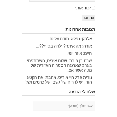
זכור אותי
התחבר
תגובות אחרונות
אלסק: נפלא. תודה על זה....
אורה: מה איתה? ילדה בסוף??...
חיים: איזה יופי....
שרה בן פורת: שלום איריס, השתתפתי
בערב שארגנה הספריה האזורית של
מטה אשר אצ...
נורית פרי: היי איריס, אהבתי את הקטע
הזה. יש לו ריח של גשם, של כרמים ושל...
שלח לי הודעה