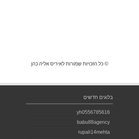
© כל הזכויות שמורות לאיריס אליה כהן
בלוגים חדשים
yh0556785616
babu88agency
rupali14mehta