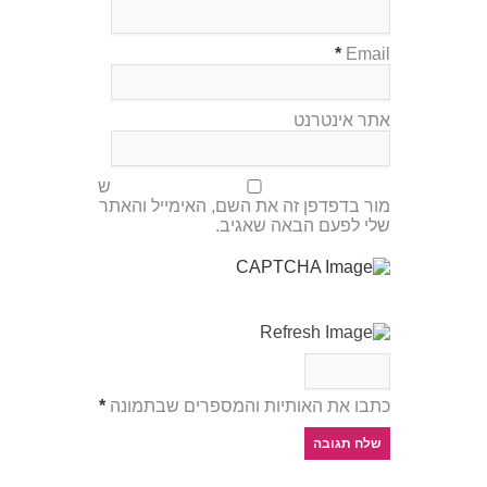
*
Email
אתר אינטרנט
ש
מור בדפדפן זה את השם, האימייל והאתר
שלי לפעם הבאה שאגיב.
כתבו את האותיות והמספרים שבתמונה
*