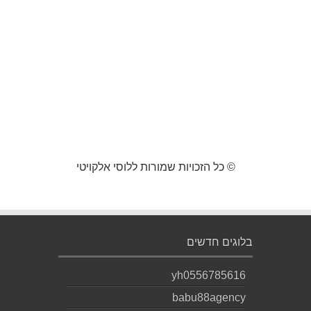
© כל הזכויות שמורות ללוסי אלקויטי
בלוגים חדשים
yh0556785616
babu88agency