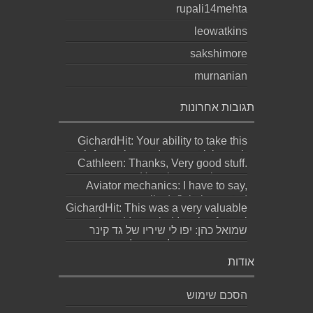
rupali14mehta
leowatkins
sakshimore
murnanian
תגובות אחרונות
GichardHit: Your ability to take this
information and present it in such...
Cathleen: Thanks, Very good stuff.
Here is my web page;
Aviator mechanics: I have to say,
http://Bookmar...
personally definitely wasted
GichardHit: This was a very valuable
meaningful effor...
read, and I am glad I took a few mi...
שמואל כהן: יפו לי שיריו של גד קינר
קיסינגר ואשמח לקחת חלק בערב
ההשקה של...
אודות
הסכם שימוש