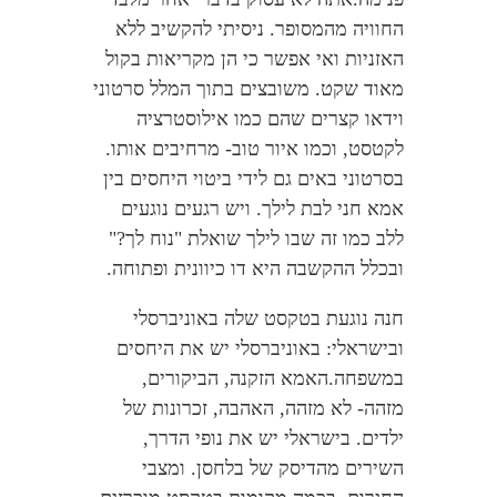
החוויה מהמסופר. ניסיתי להקשיב ללא
האזניות ואי אפשר כי הן מקריאות בקול
מאוד שקט. משובצים בתוך המלל סרטוני
וידאו קצרים שהם כמו אילוסטרציה
לקטסט, וכמו איור טוב- מרחיבים אותו.
בסרטוני באים גם לידי ביטוי היחסים בין
אמא חני לבת לילך. ויש רגעים נוגעים
ללב כמו זה שבו לילך שואלת "נוח לך?"
ובכלל ההקשבה היא דו כיוונית ופתוחה.
חנה נוגעת בטקסט שלה באוניברסלי
ובישראלי: באוניברסלי יש את היחסים
במשפחה.האמא הזקנה, הביקורים,
מזהה- לא מזהה, האהבה, זכרונות של
ילדים. בישראלי יש את נופי הדרך,
השירים מהדיסק של בלחסן. ומצבי