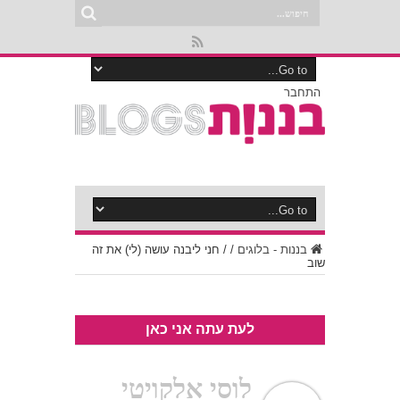
התחבר
בננות - בלוגים
/
/
חני ליבנה עושה (לי) את זה
שוב
לעת עתה אני כאן
לוסי אלקויטי