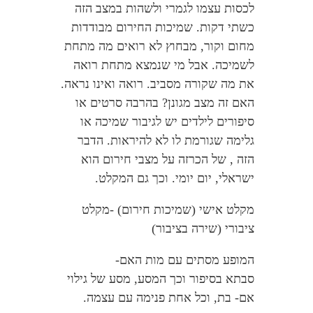
לכסות עצמו לגמרי ולשהות במצב הזה
כשתי דקות. שמיכות החירום מבודדות
מחום וקור, מבחוץ לא רואים מה מתחת
לשמיכה. אבל מי שנמצא מתחת רואה
את מה שקורה מסביב. רואה ואינו נראה.
האם זה מצב מגונן? בהרבה סרטים או
סיפורים לילדים יש לגיבור שמיכה או
גלימה שגורמת לו לא להיראות. הדבר
הזה , של הכרזה על מצבי חירום הוא
ישראלי, יום יומי. וכך גם המקלט.
מקלט אישי (שמיכות חירום) -מקלט
ציבורי (שירה בציבור)
המופע מסתים עם מות האם-
סבתא בסיפור וכך המסע, מסע של גילוי
אם- בת, וכל אחת פנימה עם עצמה.