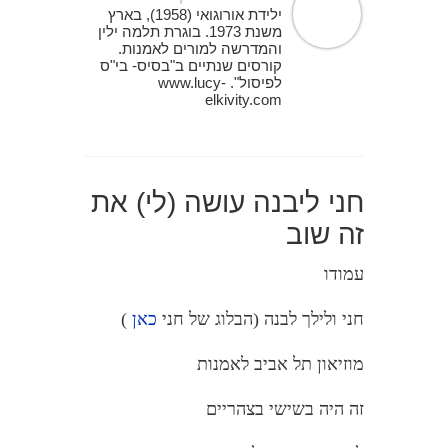
ילידת אורוגואי (1958), בארץ
משנת 1973. בוגרת תלמה ילין
והמדרשה למורים לאמנות.
קורסים שנתיים ב"בסיס- בי"ס
לפיסול". www.lucy-
elkivity.com
חני ליבנה עושה (לי) את
זה שוב
עמודו
חני ולילך לבנה (הבלוג של חני
כאן
)
מוזיאון תל אביב לאמנות
זה היה בשישי בצהריים