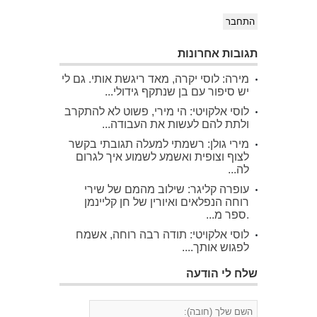
התחבר
תגובות אחרונות
מירה: לוסי יקרה, מאד ריגשת אותי. גם לי
יש סיפור עם בן שנתקף גידולי...
לוסי אלקויטי: הי מירי, פשוט לא להתקרב
ולתת להם לעשות את העבודה...
מירי גולן: רשמתי למעלה תגובתי בקשר
לצוף וצופית ואשמע לשמוע איך לגרום
לה...
עופרה קליגר: שילוב מהמם של שירי
רוחה הנפלאים ואיורין של חן קליינמן
.ספר מ...
לוסי אלקויטי: תודה רבה רוחה, אשמח
לפגוש אותך....
שלח לי הודעה