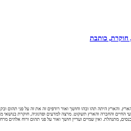
 חוקרת, כותבת
. והארץ היתה תהו ובהו וחושך ואור רודפים זה את זה על פני תהום ובקרב
י החיים והחברה והארץ תשקוט. מרצה למדעים ופדגוגיה, חוקרת בנושאי מגד
ים, מתנהלת. ואין שמיים ועדיין חושך ואור על פני תהום ורוח אלהים מרח