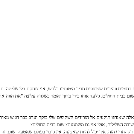
חומים וזהירים שטופפים סביב מיטותינו בלחש, אני צוחקת בלי שליטה. ח
ום בבית החולים. גילעד אוחז בידי ברוך ואומר בשלווה עליצה "את הוזה
ם האלה שאנחנו תוקעים אל הורידים השקופים שלי בוקר וערב כבר חמש מאות
שובה השלילית, אולי אני גם משתגעת? שום בבית החולים?
ק -חריף הזה. איך יכול להיות שאטעה. אין סיכוי בעולם שאטעה. שום. זה