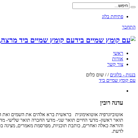
פתיחת בלוג
התחבר
עם קומץ שמיים ביד מרצה,
ראשי
אודות
צור קשר
בננות - בלוגים
/
/
שום כלום
עם קומץ שמיים ביד
עדנה רובין
אוטוביוגרפיה אוטואימונית בראשית ברא אלהים את השמים ואת הארץ
תואר ראשון- מדעי החיים תואר שני- מדעי החברה תואר שלישי- מדע
והוראה כאלה ואחרים, כותבת תוכניות, מפרסמת מאמרים, מציגה בכנס
לדעת.