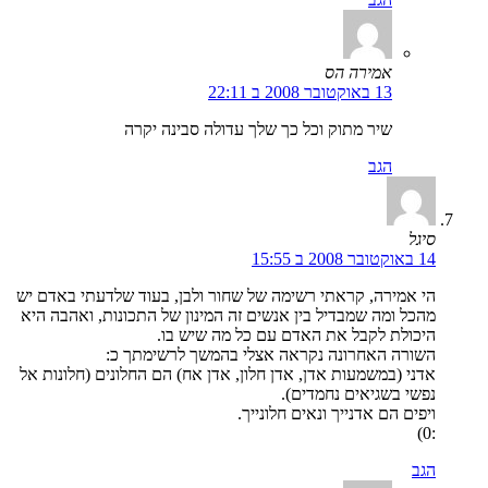
אמירה הס
13 באוקטובר 2008 ב 22:11
שיר מתוק וכל כך שלך עדולה סבינה יקרה
הגב
סיגל
14 באוקטובר 2008 ב 15:55
הי אמירה, קראתי רשימה של שחור ולבן, בעוד שלדעתי באדם יש
מהכל ומה שמבדיל בין אנשים זה המינון של התכונות, ואהבה היא
היכולת לקבל את האדם עם כל מה שיש בו.
השורה האחרונה נקראה אצלי בהמשך לרשימתך כ:
אדני (במשמעות אדן, אדן חלון, אדן אח) הם החלונים (חלונות אל
נפשי בשגיאים נחמדים).
ויפים הם אדנייך ונאים חלונייך.
:0)
הגב