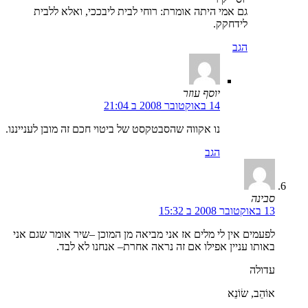
גם אמי היתה אומרת: רוחי לבית ליבככי, ואלא ללבית
לידחקק.
הגב
יוסף עוזר
14 באוקטובר 2008 ב 21:04
נו אקווה שהסבטקסט של ביטוי חכם זה מובן לענייננו.
הגב
סבינה
13 באוקטובר 2008 ב 15:32
לפעמים אין לי מלים אז אני מביאה מן המוכן –שיר אומר שגם אני
באותו עניין אפילו אם זה נראה אחרת– אנחנו לא לבד.
עדולה
אוֹהֵב, שׂוֹנֵא