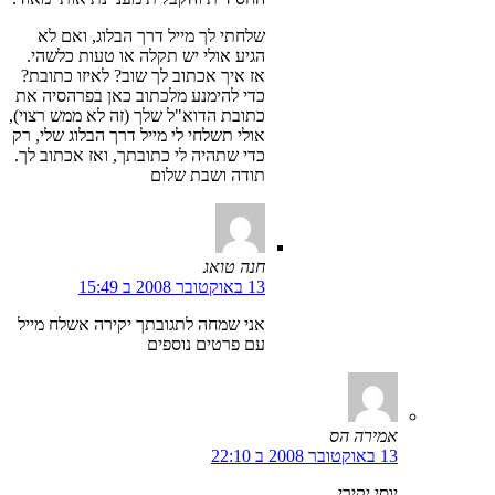
שלחתי לך מייל דרך הבלוג, ואם לא
הגיע אולי יש תקלה או טעות כלשהי.
אז איך אכתוב לך שוב? לאיזו כתובת?
כדי להימנע מלכתוב כאן בפרהסיה את
כתובת הדוא"ל שלך (זה לא ממש רצוי),
אולי תשלחי לי מייל דרך הבלוג שלי, רק
כדי שתהיה לי כתובתך, ואז אכתוב לך.
תודה ושבת שלום
חנה טואג
13 באוקטובר 2008 ב 15:49
אני שמחה לתגובתך יקירה אשלח מייל
עם פרטים נוספים
אמירה הס
13 באוקטובר 2008 ב 22:10
יוסי יקירי