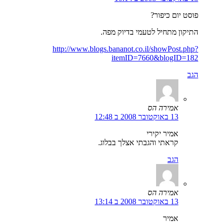
פוסט יום כיפור?
התיקון מתחיל לטעמי בדיוק מפה.
http://www.blogs.bananot.co.il/showPost.php?
itemID=7660&blogID=182
הגב
אמירה הס
13 באוקטובר 2008 ב 12:48
אמיר יקירי
קראתי והגבתי אצלך בבלוג.
הגב
אמירה הס
13 באוקטובר 2008 ב 13:14
אמיר