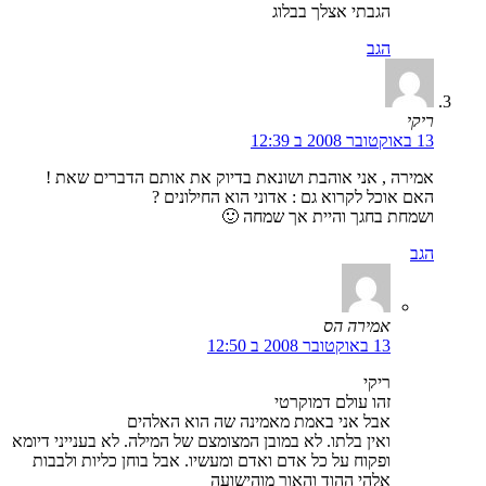
הגבתי אצלך בבלוג
הגב
ריקי
13 באוקטובר 2008 ב 12:39
אמירה , אני אוהבת ושונאת בדיוק את אותם הדברים שאת !
האם אוכל לקרוא גם : אדוני הוא החילונים ?
ושמחת בחגך והיית אך שמחה 🙂
הגב
אמירה הס
13 באוקטובר 2008 ב 12:50
ריקי
זהו עולם דמוקרטי
אבל אני באמת מאמינה שה הוא האלהים
ואין בלתו. לא במובן המצומצם של המילה. לא בענייני דיומא
ופקוח על כל אדם ואדם ומעשיו. אבל בוחן כליות ולבבות
אלהי ההוד והאור מוהישועה