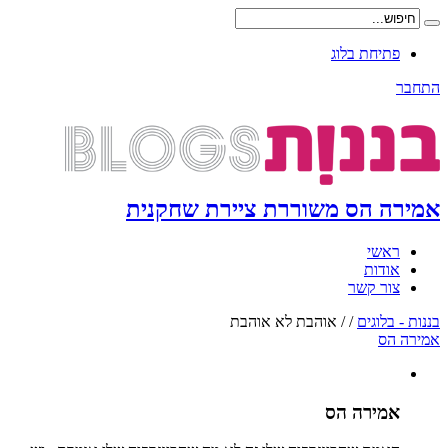
פתיחת בלוג
התחבר
אמירה הס משוררת ציירת שחקנית
ראשי
אודות
צור קשר
בננות - בלוגים
/
/
אוהבת לא אוהבת
אמירה הס
אמירה הס