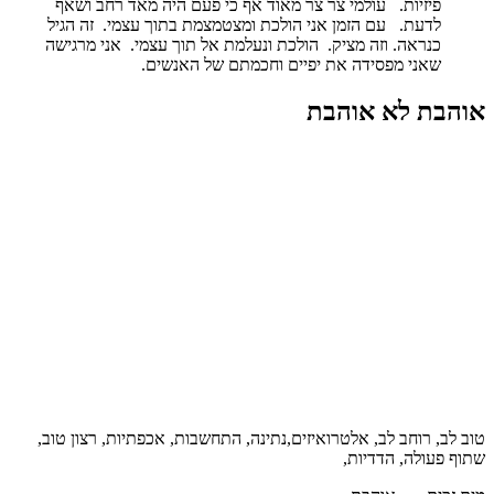
פיזיות. עולמי צר צר מאוד אף כי פעם היה מאד רחב ושאף
לדעת. עם הזמן אני הולכת ומצטמצמת בתוך עצמי. זה הגיל
כנראה. וזה מציק. הולכת ונעלמת אל תוך עצמי. אני מרגישה
שאני מפסידה את יפיים וחכמתם של האנשים.
אוהבת לא אוהבת
טוב לב, רוחב לב, אלטרואיזים,נתינה, התחשבות, אכפתיות, רצון טוב,
שתוף פעולה, הדדיות,