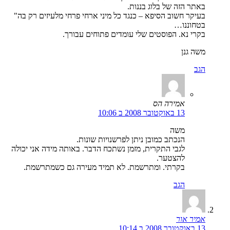
באתר הזה של בלוג בננות.
בעיקר חשוב הסיפא – כנגד כל מיני ארחי פרחי מלעיזים רק בה"
בטחוננו…
בקרי נא. הפוסטים שלי עומדים פתוחים עבורך.
משה גנן
הגב
אמירה הס
13 באוקטובר 2008 ב 10:06
משה
הנכתב כמובן ניתן לפרשנויות שונות.
לגבי התקרית, מזמן נשתכח הדבר. באותה מידה אני יכולה
להצטער.
בקרתי. ומתרשמת. לא תמיד מעירה גם כשמתרשמת.
הגב
אמיר אור
13 באוקטובר 2008 ב 10:14