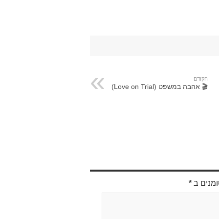
הקודם
🎬 אהבה במשפט (Love on Trial)
ומנים ב
*