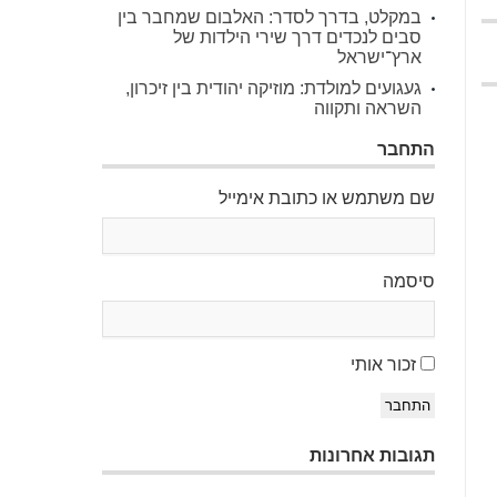
במקלט, בדרך לסדר: האלבום שמחבר בין
סבים לנכדים דרך שירי הילדות של
ארץ־ישראל
געגועים למולדת: מוזיקה יהודית בין זיכרון,
השראה ותקווה
התחבר
שם משתמש או כתובת אימייל
סיסמה
זכור אותי
התחבר
תגובות אחרונות