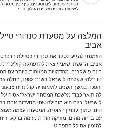
בכתבי עת מובילים וספרים. בין לבין מנסה ל
לשיחות עוברים ושבים מחלון חדרי.
המלצה על מסעדת טנדורי טייל
אביב
הוזמנתי להגיע לסקר את טנדורי בטיילת הרברט
אביב, הרגשתי שאני יוצאת להרפתקה קולינרית 
רינה פושקרנה, מהדמויות המזוהות ביותר עם המט
ניו־דלהי שעלתה לי
לה תואר כבוד מלשכת המסחר ישראל־אסיה על 
לישראל. כיום היא מובילה שתי מסעדות אחת בה
הים, סמוך לבניין האופרה. המסעדה עצמה מעוצבת
עם בריזה מהים, מוזיקה הודית נעימה ברקע ורי
להזמין את כל התפריט.