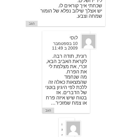
ליד ירושלים.
שכחתי איך קוראים לו.
יש אצלך שילוב נפלא של הומור
שמחה וצבע.
הגב
לוסי
10 בספטמבר
2009 ב 11:49
רונית, תודה רבה.
לקראת האביב הבא,
זכרי, את מצלמת לי
את הפרח.
מה שנחמד
שהמצאות כאלה זה
ללכת לפי היגיון בוטני
של הדברים. אז
בטוח שיש איזה פרח
או צמח שמזכיר…
הגב
מ
ל
א