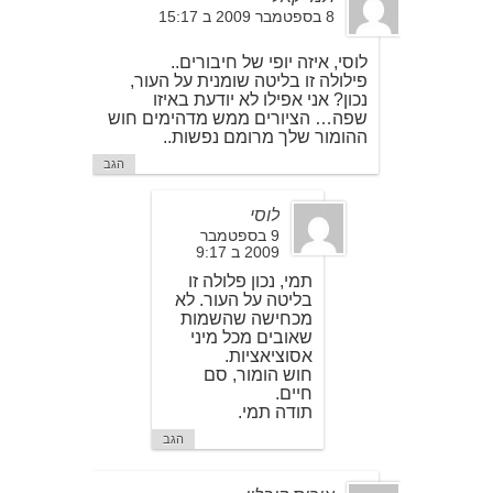
8 בספטמבר 2009 ב 15:17
לוסי, איזה יופי של חיבורים..
פילולה זו בליטה שומנית על העור,
נכון? אני אפילו לא יודעת באיזו
שפה… הציורים ממש מדהימים חוש
ההומור שלך מרומם נפשות..
הגב
לוסי
9 בספטמבר
2009 ב 9:17
תמי, נכון פלולה זו
בליטה על העור. לא
מכחישה שהשמות
שאובים מכל מיני
אסוציאציות.
חוש הומור, סם
חיים.
תודה תמי.
הגב