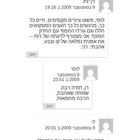
רן יגיל
9 בספטמבר 2009 ב 19:16
לוסי, פשוט ציורים מקסימים. חיים כל
כך, מרגשים כל כך העצים המומצאים
הללו וגם גורדו החמוד עם החדק
המונף. אני מצטרף לדעתה של רות –
את אמנית נפלאה של קו וצבע.
אהבתי. רני.
הגב
לוסי
9 בספטמבר
2009 ב 23:51
רן, תודה רבה.
שמחה שאהבת,
הרבה מחמאות.
הגב
לי
9 בספטמבר 2009 ב 20:01