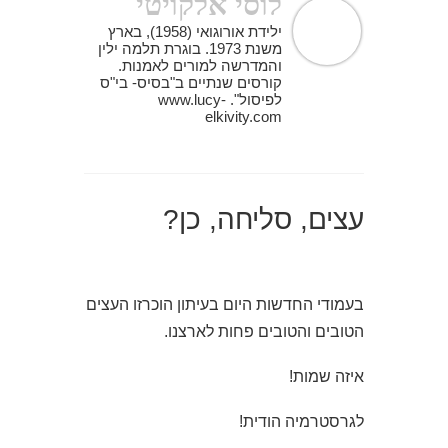
לוסי אלקויטי
ילידת אורוגואי (1958), בארץ
משנת 1973. בוגרת תלמה ילין
והמדרשה למורים לאמנות.
קורסים שנתיים ב"בסיס- בי"ס
לפיסול". www.lucy-
elkivity.com
עצים, סליחה, כן?
בעמודי החדשות היום בעיתון הוכרזו העצים
הטובים והטובים פחות לארצנו.
איזה שמות!
לגרסטרמיה הודית!