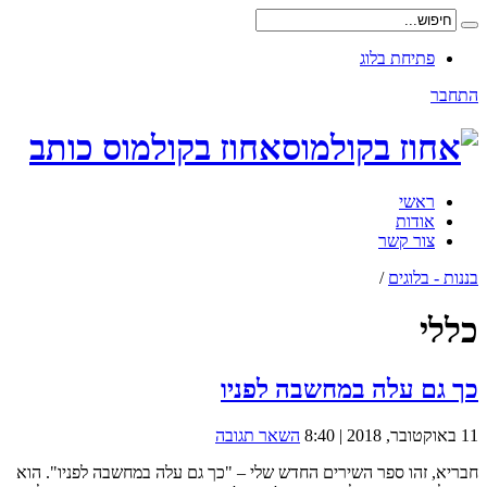
פתיחת בלוג
התחבר
אחוז בקולמוס כותב
ראשי
אודות
צור קשר
בננות - בלוגים
/
כללי
כך גם עלה במחשבה לפניו
11 באוקטובר, 2018 | 8:40
השאר תגובה
חבריא, זהו ספר השירים החדש שלי – "כך גם עלה במחשבה לפניו". הוא