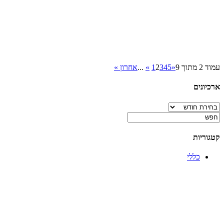
עמוד 2 מתוך 9
«
5
4
3
2
1
»
...
אחרון »
ארכיונים
ארכיונים
קטגוריות
כללי