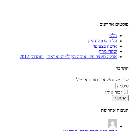
פוסטים אחרונים
מלט
על היש ועל האין
אישה בצעיפה
שקדי מרק
ארלט מינצר על "אנסה הקולמוס ואראה", 'עמדה', 2012
התחבר
שם משתמש או כתובת אימייל
סיסמה
זכור אותי
התחבר
תגובות אחרונות