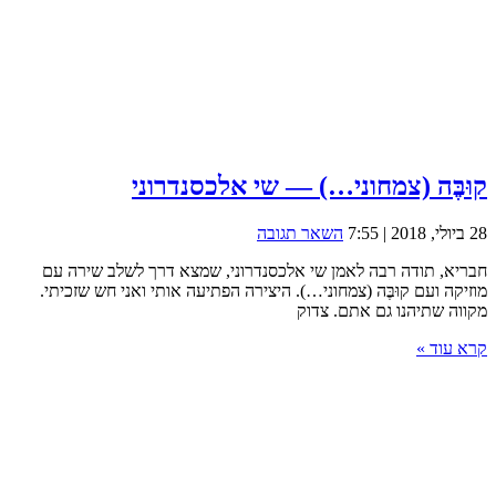
קוּבֶּה (צמחוני…) — שי אלכסנדרוני
28 ביולי, 2018 | 7:55
השאר תגובה
חבריא, תודה רבה לאמן שי אלכסנדרוני, שמצא דרך לשלב שירה עם
מוזיקה ועם קוּבֶּה (צמחוני…). היצירה הפתיעה אותי ואני חש שזכיתי.
מקווה שתיהנו גם אתם. צדוק
קרא עוד »