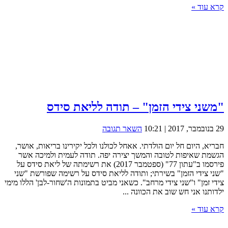
קרא עוד »
"משני צידי הזמן" – תודה לליאת סידס
29 בנובמבר, 2017 | 10:21
השאר תגובה
חבריא, היום חל יום הולדתי. אאחל לכולנו ולכל יקירינו בריאות, אושר,
הגשמת שאיפות לטובה והמשך יצירה יפה. תודה לעמית ולמיכה אשר
פירסמו ב"עתון 77" (ספטמבר 2017) את רשימתה של ליאת סידס על
"שני צידי הזמן" בשירתי; ותודה לליאת סידס על רשימה שפורשת "שני
צידי זמן" ו"שני צידי מרחב". כשאני מביט בתמונות ה'שחור-לבן' הללו מימי
ילדותנו אני חש שוב את הכוונה ...
קרא עוד »