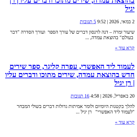
בהוצאת עמדה, שירים מתוכו ודברים עליו | רן
יגיל
2 במאי, 2026 | 9:52
5 תגובות
שיעור זמרה – דנה לוינסון דברים של עורך הספר ועורך הסדרה "דבר
בעולם" בהוצאת עמדה, ...
קרא עוד »
לעמוד ליד האפשרי, עפרה קליגר, ספר שירים
חדש בהוצאת עמדה, שירים מתוכו ודברים עליו
| רן יגיל
20 באפריל, 2026 | 4:58
16 תגובות
להלך בקטנות היומיום ולומר אמיתות גדולות דברים בשולי המבחר
"לעמוד ליד האפשרי" רן יגיל ...
קרא עוד »