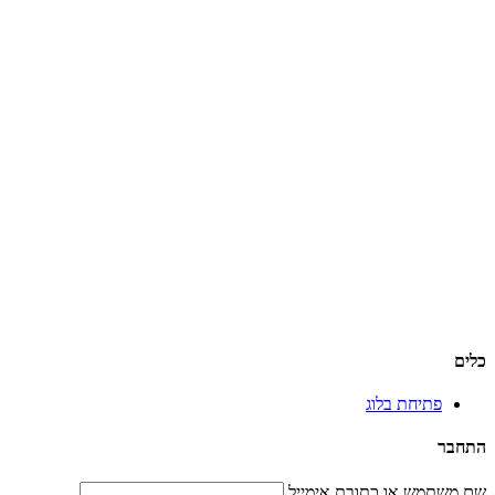
כלים
פתיחת בלוג
התחבר
שם משתמש או כתובת אימייל