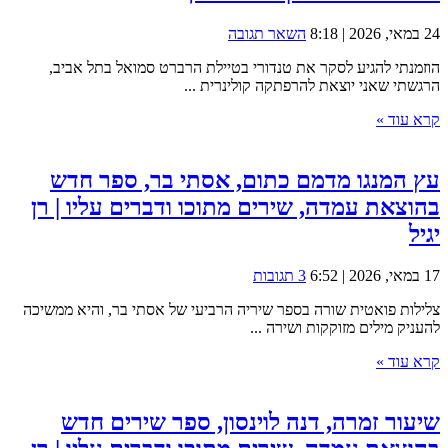
24 במאי, 2026 | 8:18
השאר תגובה
הוזמנתי להגיע לסקר את טנדורי בטיילת הרברט סמואל בתל אביב,
הרגשתי שאני יוצאת להרפתקה קולינרית ...
קרא עוד »
עץ המנגו מדמם כתום, אסתי בר, ספר חדש
בהוצאת עמדה, שירים מתוכו ודברים עליו | רן
יגיל
17 במאי, 2026 | 6:52
3 תגובות
צלילות פואטית שורה בספר שיריה הרביעי של אסתי בר, והיא ממשיכה
להעניק מילים מזוקקות ושירה ...
קרא עוד »
שיעור זמרה, דנה לוינסון, ספר שירים חדש