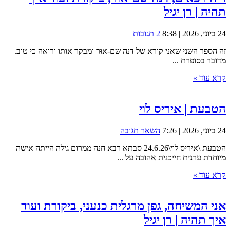
תהיה | רן יגיל
24 ביוני, 2026 | 8:38
2 תגובות
זה הספר השני שאני קורא של דנה שם-אוּר ומבקר אותו ורואה כי טוב.
מדובר בסופרת ...
קרא עוד »
הטבעת | איריס לוי
24 ביוני, 2026 | 7:26
השאר תגובה
הטבעת \איריס לוי\24.6.26 סבתא רבא חנה ממרום גילה הייתה אישה
מיוחדת ערנית חייכנית אהובה על ...
קרא עוד »
אני המשיחה, גפן מרגלית כנעני, ביקורת ועוד
איך תהיה | רן יגיל