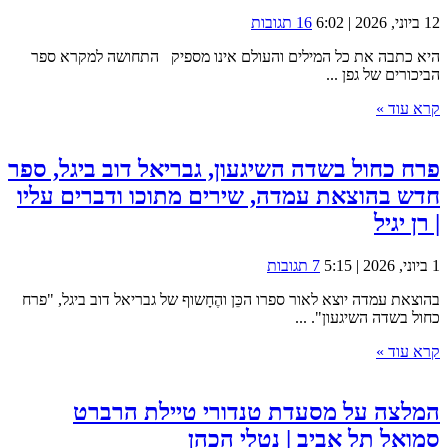
12 ביוני, 2026 | 6:02
16 תגובות
היא כתבה את כל המילים והעולם אינו מספיק התחושה למקרא ספר
הביכורים של גפן ...
קרא עוד »
פרח כחול בשדה השיגעון, גבריאל דוב ביגל, ספר
חדש בהוצאת עמדה, שירים מתוכו ודברים עליו
| רן יגיל
1 ביוני, 2026 | 5:15
7 תגובות
בהוצאת עמדה יוצא לאור ספרו הכֵּן והֶחָשוף של גבריאל דוב ביגל, "פרח
כחול בשדה השיגעון". ...
קרא עוד »
המלצה על מסעדת טנדורי טיילת הרברט
סמואל תל אביב | נטלי הכהן