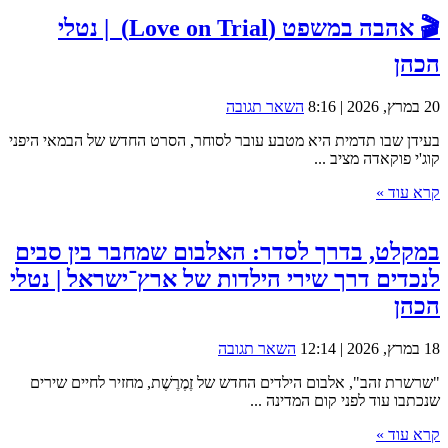
🎬 אהבה במשפט (Love on Trial) | נטלי
הכהן
20 במרץ, 2026 | 8:16
השאר תגובה
בעידן שבו תדמית היא מטבע עובר לסוחר, הסרט החדש של הבמאי היפני
קוג'י פוקאדה מציב ...
קרא עוד »
במקלט, בדרך לסדר: האלבום שמחבר בין סבים
לנכדים דרך שירי הילדות של ארץ־ישראל | נטלי
הכהן
18 במרץ, 2026 | 12:14
השאר תגובה
"שרשרת זהב", אלבום הילדים החדש של זֶמֶרֶשֶׁת, מחזיר לחיים שירים
שנכתבו עוד לפני קום המדינה ...
קרא עוד »