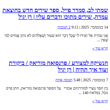
שמתי לב, סמדר פייל, ספר שירים חדש בהוצאת
עמדה, שירים מתוכו ודברים עליו | רן יגיל
14 בנובמבר, 2025 | 9:12
2 תגובות
אֲנִי גִּבּוֹרַת אַל תַּגִּידוּ לִי שֶׁכָּל דָּבָר הוּא שִׁעוּר וְשֶׁאֱלֹהִים לֹא נוֹתֵן אֱגוֹזִים לְמִי
שֶׁאֵין ...
קרא עוד »
הנשיקה למצורע / פרנסואה מוריאק / ביקורת
ועוד איך תהיה | רן יגיל
7 בנובמבר, 2025 | 5:48
תגובה אחת
בין חסד נוצרי למודרניזם אכזרי על הסופר פרנסואה מוריאק, חתן פרס
נובל, במלאת 140 ...
קרא עוד »