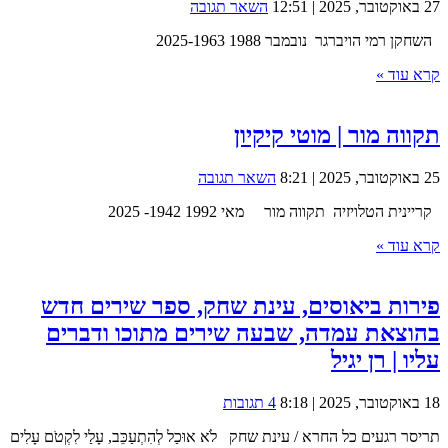
27 באוקטובר, 2025 | 12:51
השאר תגובה
השחקן רמי הויברגר נובמבר 1988 2025-1963
קרא עוד »
תקווה מור | מוטי קיקיון
25 באוקטובר, 2025 | 8:21
השאר תגובה
קריינית הטלויזיה תקווה מור מאי 1992 1942- 2025
קרא עוד »
פירות ביאוסים, עינת שחק, ספר שירים חדש
בהוצאת עמדה, שבעה שירים מתוכו ודברים
עליו | רן יגיל
18 באוקטובר, 2025 | 8:18
4 תגובות
תריסר רגעים כל החרא / עינת שחק לֹא אוּכַל לְהִתְעַכֵּב, עָלַי לִקְטֹם עָלִים