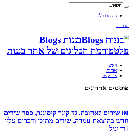
פתיחת בלוג
התחבר
בננות Blogs
פלטפורמת הבלוגים של אתר בננות
ראשי
אודות
צור קשר
פוסטים אחרונים
80 שירים לאהובה, גד קינר קיסינגר, ספר שירים
חדש בהוצאת עמדה, שירים מתוכו ודברים עליו
| רן יגיל