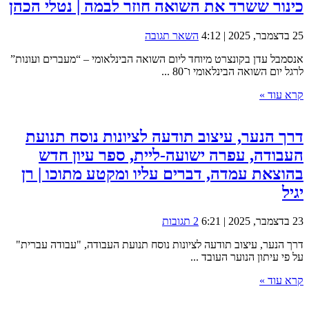
כינור ששרד את השואה חוזר לבמה | נטלי הכהן
25 בדצמבר, 2025 | 4:12
השאר תגובה
אנסמבל עדן בקונצרט מיוחד ליום השואה הבינלאומי – “מעברים ועונות”
לרגל יום השואה הבינלאומי ו־80 ...
קרא עוד »
דרך הנער, עיצוב תודעה לציונות נוסח תנועת
העבודה, עפרה ישועה-ליית, ספר עיון חדש
בהוצאת עמדה, דברים עליו ומקטע מתוכו | רן
יגיל
23 בדצמבר, 2025 | 6:21
2 תגובות
דרך הנער, עיצוב תודעה לציונות נוסח תנועת העבודה, "עבודה עברית"
על פי עיתון הנוער העובד ...
קרא עוד »