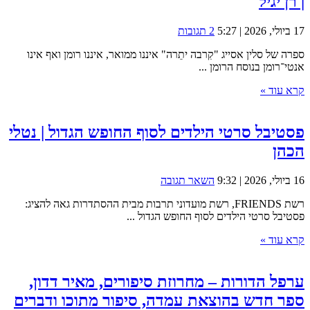
| רן יגיל
17 ביולי, 2026 | 5:27
2 תגובות
ספרה של סלין אסייג "קִרבה יתֵרה" איננו ממואר, איננו רומן ואף אינו
אנטי־רומן בנוסח הרומן ...
קרא עוד »
פסטיבל סרטי הילדים לסוף החופש הגדול | נטלי
הכהן
16 ביולי, 2026 | 9:32
השאר תגובה
רשת FRIENDS, רשת מועדוני תרבות מבית ההסתדרות גאה להציג:
פסטיבל סרטי הילדים לסוף החופש הגדול ...
קרא עוד »
ערפל הדורות – מחרוזת סיפורים, מאיר דדון,
ספר חדש בהוצאת עמדה, סיפור מתוכו ודברים