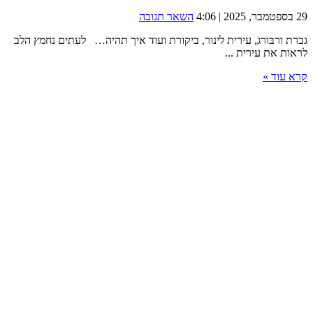
29 בספטמבר, 2025 | 4:06
השאר תגובה
גברת ורבּורג, עירית לינור, ביקורת ועוד איך תהיה… לעִתים נחמץ הלב
לראות את עירית ...
קרא עוד »