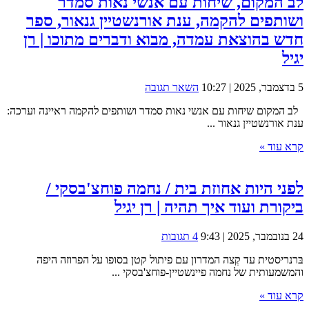
לב המקום, שיחות עם אנשי נאות סמדר
ושותפים להקמה, ענת אורנשטיין גנאור, ספר
חדש בהוצאת עמדה, מבוא ודברים מתוכו | רן
יגיל
5 בדצמבר, 2025 | 10:27
השאר תגובה
לב המקום שיחות עם אנשי נאות סמדר ושותפים להקמה ראיינה וערכה:
ענת אורנשטיין גנאור ...
קרא עוד »
לפני היות אחוזת בית / נחמה פוחצ'בסקי /
ביקורת ועוד איך תהיה | רן יגיל
24 בנובמבר, 2025 | 9:43
4 תגובות
בּרנריסטית עד קְצה המדרון עם פיתול קטן בסופו על הפרוזה היפה
והמשמעותית של נחמה פיינשטיין-פוחצ'בסקי ...
קרא עוד »