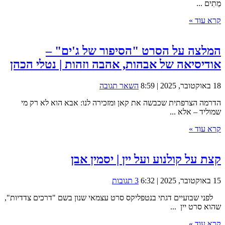
מֵתִים ...
קרא עוד »
המלצה על הסרט "הסיפור של ג'ים" –
אודיסיאה של אבהות, אהבה וזהות | נטלי הכהן
18 באוקטובר, 2025 | 8:59
השאר תגובה
הדרמה הצרפתית שכבשה את קאן ומזכירה לנו: אבא הוא לא רק מי
שמוליד – אלא ...
קרא עוד »
קצת על קולנוע ועל יין | יסמין אבן
15 באוקטובר, 2025 | 6:32
3 תגובות
לפני שבועיים דגתי בנטפליקס סרט עצמאי שנון בשם "דרכים צדדיות",
שהוא סרט יין ...
קרא עוד »