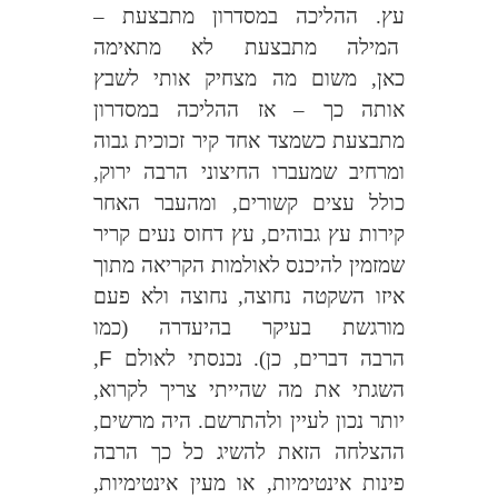
עץ. ההליכה במסדרון מתבצעת –
המילה מתבצעת לא מתאימה
כאן, משום מה מצחיק אותי לשבץ
אותה כך – אז ההליכה במסדרון
מתבצעת כשמצד אחד קיר זכוכית גבוה
ומרחיב שמעברו החיצוני הרבה ירוק,
כולל עצים קשורים, ומהעבר האחר
קירות עץ גבוהים, עץ דחוס נעים קריר
שמזמין להיכנס לאולמות הקריאה מתוך
איזו השקטה נחוצה, נחוצה ולא פעם
מורגשת בעיקר בהיעדרה (כמו
הרבה דברים, כן). נכנסתי לאולם
F
,
השגתי את מה שהייתי צריך לקרוא,
יותר נכון לעיין ולהתרשם. היה מרשים,
ההצלחה הזאת להשיג כל כך הרבה
פינות אינטימיות, או מעין אינטימיות,