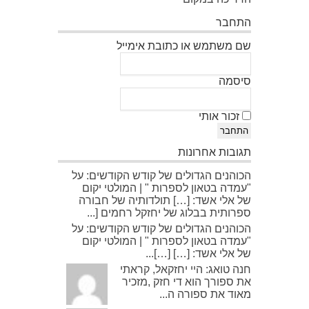
התחבר
שם משתמש או כתובת אימייל
סיסמה
זכור אותי
התחבר
תגובות אחרונות
הכוהנים הגדולים של קודש הקודשים: על
"עמדה בטאון לספרות " | המולטי יקום
של אלי אשד: […] תולדותיה של חבורה
ספרותית בבלוג של יחזקל רחמים [...
הכוהנים הגדולים של קודש הקודשים: על
"עמדה בטאון לספרות " | המולטי יקום
של אלי אשד: […] […]...
חנה טואג: היי יחזקאל, קראתי
את ספורך הוא די חזק ,מזכיר
מאוד את ספורה ה...