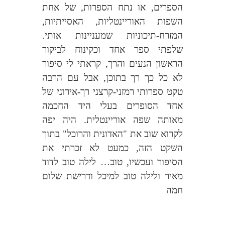
הספרים, או נתח הספרות, של אחת
השפות האוריינטליות, האסייתיות,
המזרח-תיכוניות שמעניינות אותי.
שלפתי ספר אחד וכקינוח לביקור
הראשון הנעים והרך, קראתי לי סיפור
לא כל כך רך בתוכן, אבל עם הרבה
טקט ספרותי רמזני-קרצני רך-אירוני של
אחד הסופרים בעלי היד החכמה
מאותה שפה אוריינטלית. היה יפה
לקרוא שוב את "האדונית והרוכל" בתוך
השקט הזה, כמעט לא זכרתי את
הסיפור ועכשיו, טוב… לילה טוב לדוד
מאיר ולילה טוב למיכל ודרישת שלום
חמה