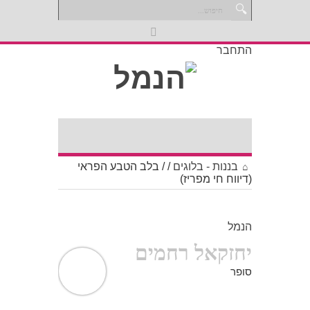
התחבר
בננות - בלוגים
/
/
בלב הטבע הפראי
(דיווח חי מפריז)
הנמל
יחזקאל רחמים
סופר