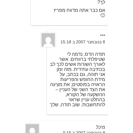
לך?
אם כבר אתה מדווח מפריז
🙂
***
8 בנובמבר 2007 ב 15:18
תודה הדס. נדמה לי
שטיפלתי ברווחים. אשר
לאורך השורות אשים לכך לב
בכתיבה עתידית. מזה זמן
אני תוהה, גם בכתב, על
מידת החופש והפריעות
הראויה בפוסטים; את מציגה
את הצד השני של העניין –
ההשקעה של הקורא,
בהחלט עניין שראוי
להתחשבות. שוב תודה, שלך
מיכל
9 בנובמבר 2007 ב 0:16