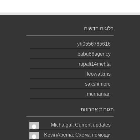
בלוגים חדשים
yh0556785616
babu88agency
rupali14mehta
leowatkins
sakshimore
murnanian
תגובות אחרונות
Michalgaf: Current updates
https://sapreqot.com...
KevinAbema: Схема помощи