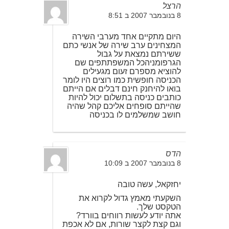
הרצל
8 בנובמבר 2007 ב 8:51
היום מתקיים אחד מערבי השירה
המצחינים ערב שירה של אנשי כתם
ששירתם נמצאת על גבול
הגרפומניהכל המשפתתפים שם
להוציא מספרם זעום מגעילים
הכניסה חופשית כמו רוצים היו לומר
בואו להיחנק חינם דבלים אם הייתם
כותבים כניסה בתשלום יכול להיות
שהייתם סופחים אליכם קהל שהיה
חושב שמשלמים לו בכניסה
הדס
8 בנובמבר 2007 ב 10:09
יחזקאל, עשה טובה
השקעתי מאמץ גדול לקרוא את
הטקסט שלך.
אתה יודע לעשות רווחים בוורד?
וגם קצת לקצר שורות, אם לא אכפת