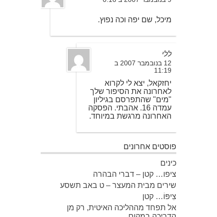
מיכל, שם יפה וכה נפוץ.
ללי
12 בנובמבר 2007 ב
11:19
יחזקאל, יצא לי לקרוא
לאחרונה את הסיפור שלך
"מים" שהתפרסם בגיליון
עמדה 16. אהבתי. הפסקה
האחרונה מרגשת במיוחד.
פוסטים אחרונים
כינים
ציפו… קטן – דברי הבהרה
שירים מבית המעצר – ט באב תשסע
צִיפּוֹ… קטן
אל תפחד מההליכה האיטית, רק מן
הדריכה במקום