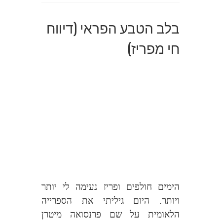
בלב הטבע הפראי (דיווח
חי מפריז)
הימים חולפים ופריז נעימה לי יותר
ויותר. היום גיליתי את הספרייה
הלאומית על שם פרנסואה מיטרן