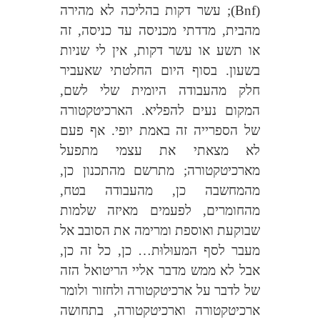
(
Bnf
); עשר דקות בהליכה לא מהירה
מהבית, מדדתי מכניסה עד כניסה, זה
או תשע או עשר דקות, אין לי שניות
בשעון. בסוף היום החלטתי שאעביר
חלק מהעבודה היומית שלי לשם,
המקום נעים להפליא. הארכיטקטורה
של הספרייה זה באמת יופי. אף פעם
לא מצאתי את עצמי מתפעל
מארכיטקטורה; מתרשם מהתכנון כן,
מהמחשבה כן, מהעבודה בטח,
מהחומרים, לפעמים מאיזה שלמות
שבוקעת ואוספת ומרימה את הסובב אל
מעבר לסף המעוּלוּת… כן, כל זה כן,
אבל לא ממש מדבר אליי הריטואל הזה
של לדבר על ארכיטקטורה ולחזור ולומר
ארכיטקטורה וארכיטקטורה, בתחושה