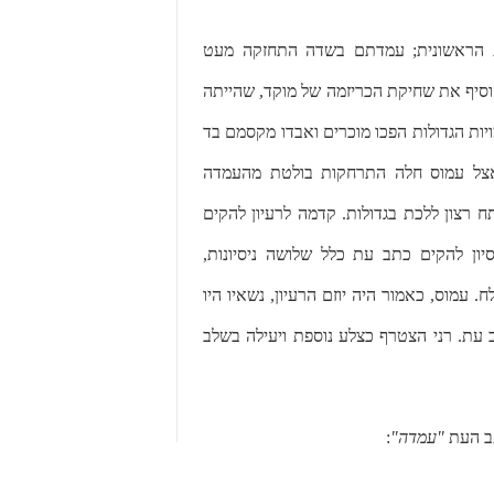
ת הראשונית; עמדתם בשדה התחזקה מעט
וסיף את שחיקת הכריזמה של מוקד, שהייתה
יות הגדולות הפכו מוכרים ואבדו מקסמם בד
 אצל עמוס חלה התרחקות בולטת מהעמדה
 רצון ללכת בגדולות. קדמה לרעיון להקים
ון להקים כתב עת כלל שלושה ניסיונות,
עמוס, כאמור היה יוזם הרעיון, נשאיו היו
 עת. רני הצטרף כצלע נוספת ויעילה בשלב
תב העת
"עמדה"
: