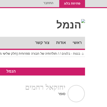
התחבר
פתיחת בלוג
ראשי
אודות
צור קשר
בננות - בלוגים
/
/
תולדותיה של חבורה ספרותית (חלק שלישי מ
הנמל
יחזקאל רחמים
סופר