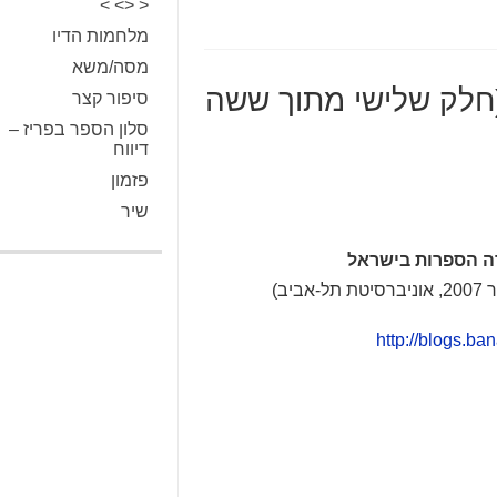
< <> >
מלחמות הדיו
מסה/משא
(חלק שלישי מתוך ששה
סיפור קצר
סלון הספר בפריז –
דיווח
פזמון
שיר
ה הספרות בישראל
ב)
http://blogs.ba