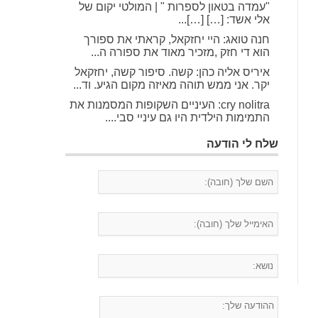
"עמדה בטאון לספרות " | המולטי יקום של
אלי אשד: […] […]...
חנה טואג: היי יחזקאל, קראתי את ספורך
הוא די חזק ,מזכיר מאוד את ספורה ה...
איריס אליה כהן: קשה. סיפור קשה, יחזקאל
יקר. אני ממש תוהה מאיזה מקום הגיע. וד...
cry nolitra: העיניים השקופות המסמנות את
התמימות הילדית היו גם עיניי סבי....
שלח לי הודעה