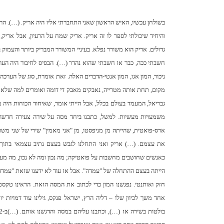
בשולחן עכשיו, האיש הראשון שאני התחברתי אליו היה אריק. (…). הרעיון 
והיחיד שיכולתי לספר לו זה אריק. אריק שמח על הרעיון, אבל אריק, כ
גדולים. אריק הוא משורר נפלא. בעיניי המשורר המבריק ביותר והעמוק ב
חשבתי ככה, כבר אז חשבתי שהוא נהדר (…). הבסיס לחיבור היה הערכה
ניכור, המון אגו, המון אנטי-הדברים האלה. זאת אומרת, סוג של הער
מקום, תחת אותה מטרייה, נאבקים מאבק די דומה ואומרים למה שלא
גבריאל, המעמד בעולם בכלל, אבל הייתי אומר, שאיחוד הכוחות היה ב
משמעויות מעשיות. למשל, כתבנו ביחד מסה על שירה צעירה חדשה
ארס-פואטית, שהייתה מן מניפסטו, מן "אני מאמין" שירי של שני משור
את עצמם. (…) אריק ואני התחלנו לגבש בעצם נתיב עצמאי בתוך ה
כאנשים שחושבים מחשבות על פואטיקה; מה נכון ומה לא נכון, מה מעניין ומ
חזק ואותנטי. נפגשנו המון כדי לכתוב את המסה הזאת. הראינו טקס
אחד משך לכיוון שלו – דליה הרץ, ישראל פנקס, גילינו עוד דמויות יו