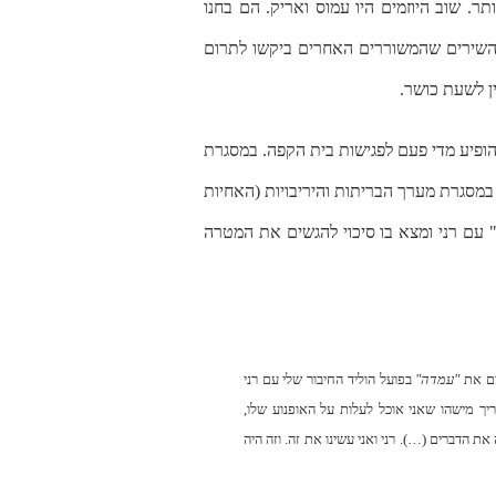
ותר. שוב היוזמים היו עמוס ואריק. הם בחנו
השירים שהמשוררים האחרים ביקשו לתרום
ן לשעת כושר.
ופיע מדי פעם לפגישות בית הקפה. במסגרת
 במסגרת מערך הבריתות והיריבויות (האחיות
" עם רני ומצא בו סיכוי להגשים את המטרה
צם את
"עמדה"
בפועל הוליד החיבור שלי עם רני
ריך מישהו שאני אוכל לעלות על האופנוע שלו,