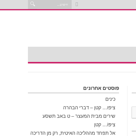
פוסטים אחרונים
כינים
ציפו… קטן – דברי הבהרה
שירים מבית המעצר – ט באב תשסע
צִיפּוֹ… קטן
אל תפחד מההליכה האיטית, רק מן הדריכה