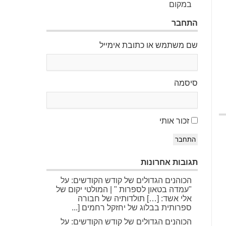
במקום
התחבר
שם משתמש או כתובת אימייל
סיסמה
זכור אותי
התחבר
תגובות אחרונות
הכוהנים הגדולים של קודש הקודשים: על
"עמדה בטאון לספרות " | המולטי יקום של
אלי אשד: […] תולדותיה של חבורה
ספרותית בבלוג של יחזקל רחמים [...
הכוהנים הגדולים של קודש הקודשים: על